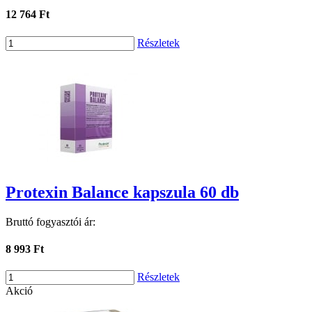
12 764 Ft
Részletek
Protexin Balance kapszula 60 db
Bruttó fogyasztói ár:
8 993 Ft
Részletek
Akció