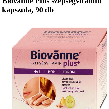
Biovanne Plus szépségvitamin
kapszula, 90 db