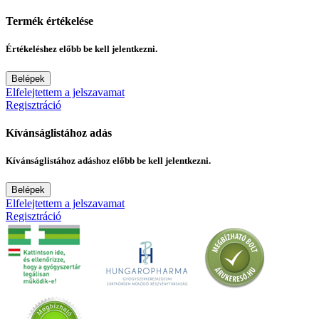
Termék értékelése
Értékeléshez előbb be kell jelentkezni.
Belépek
Elfelejtettem a jelszavamat
Regisztráció
Kívánságlistához adás
Kívánságlistához adáshoz előbb be kell jelentkezni.
Belépek
Elfelejtettem a jelszavamat
Regisztráció