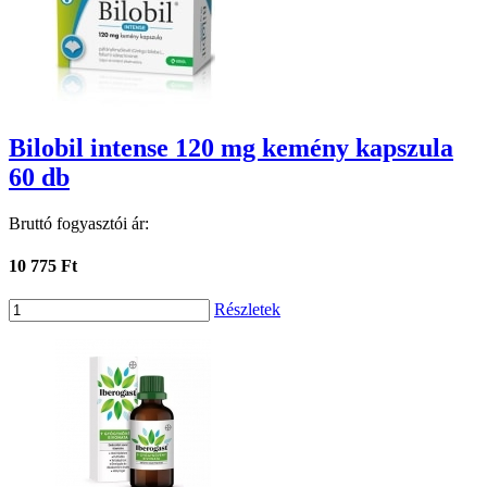
Bilobil intense 120 mg kemény kapszula
60 db
Bruttó fogyasztói ár:
10 775 Ft
Részletek