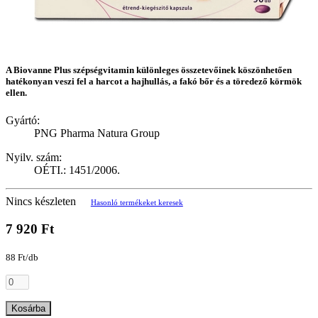
A Biovanne Plus szépségvitamin különleges összetevőinek köszönhetően
hatékonyan veszi fel a harcot a hajhullás, a fakó bőr és a töredező körmök
ellen.
Gyártó:
PNG Pharma Natura Group
Nyilv. szám:
OÉTI.: 1451/2006.
Nincs készleten
Hasonló termékeket keresek
7 920 Ft
88 Ft/db
Kosárba