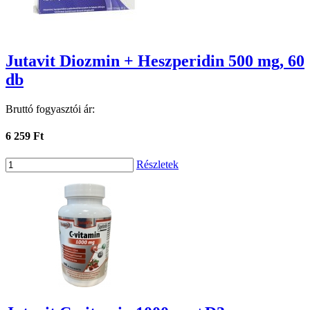
Jutavit Diozmin + Heszperidin 500 mg, 60
db
Bruttó fogyasztói ár:
6 259 Ft
Részletek