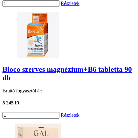
Részletek
Bioco szerves magnézium+B6 tabletta 90
db
Bruttó fogyasztói ár:
5 245 Ft
Részletek