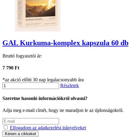
GAL Kurkuma-komplex kapszula 60 db
Bruttó fogyasztói ár:
7 790 Ft
*az akció előtti 30 nap legalacsonyabb ára
Részletek
Szeretne hasonló információkról olvasni?
Adja meg e-mail címét, hogy ne maradjon le az újdonságokról.
Elfogadom az adatkezelési irányelveket
Kérem a cikkeket