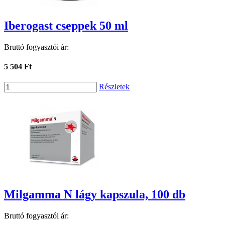
Iberogast cseppek 50 ml
Bruttó fogyasztói ár:
5 504 Ft
Részletek
Milgamma N lágy kapszula, 100 db
Bruttó fogyasztói ár: