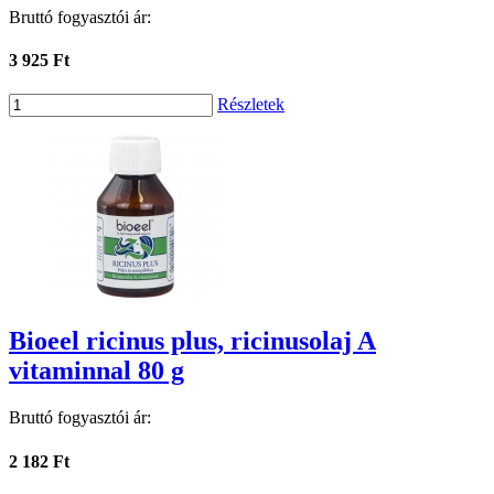
Bruttó fogyasztói ár:
3 925 Ft
Részletek
Bioeel ricinus plus, ricinusolaj A
vitaminnal 80 g
Bruttó fogyasztói ár:
2 182 Ft