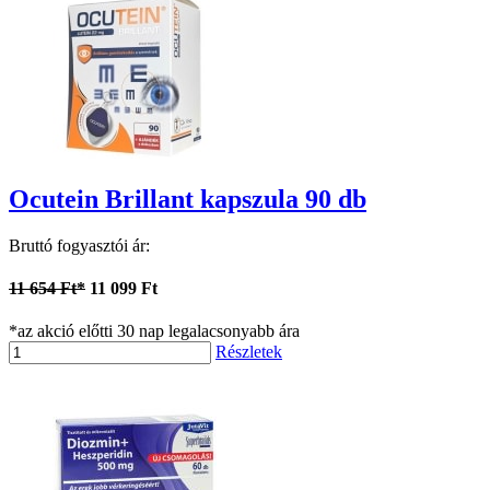
Ocutein Brillant kapszula 90 db
Bruttó fogyasztói ár:
11 654 Ft*
11 099 Ft
*az akció előtti 30 nap legalacsonyabb ára
Részletek