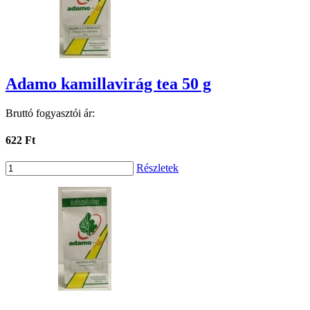
Adamo kamillavirág tea 50 g
Bruttó fogyasztói ár:
622 Ft
Részletek