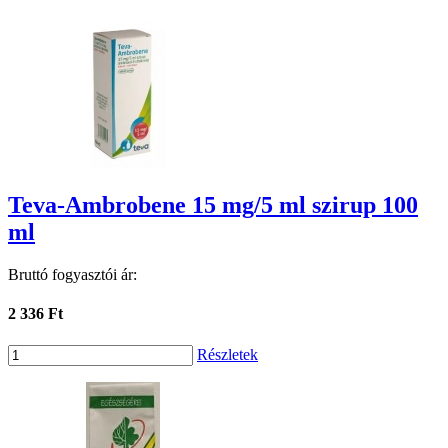
Teva-Ambrobene 15 mg/5 ml szirup 100
ml
Bruttó fogyasztói ár:
2 336 Ft
Részletek