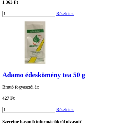
1 363 Ft
Részletek
Adamo édeskömény tea 50 g
Bruttó fogyasztói ár:
427 Ft
Részletek
Szeretne hasonló információkról olvasni?