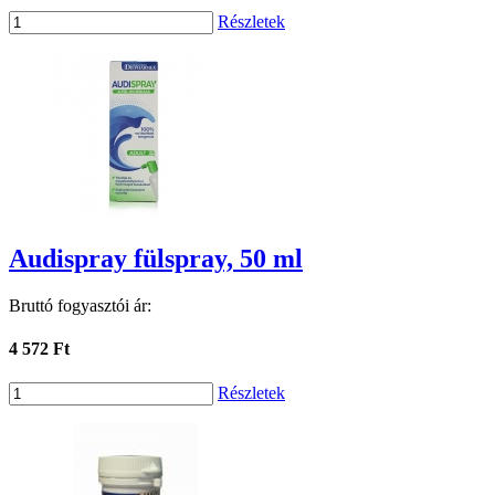
Részletek
Audispray fülspray, 50 ml
Bruttó fogyasztói ár:
4 572 Ft
Részletek