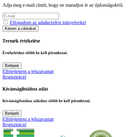
Adja meg e-mail címét, hogy ne maradjon le az újdonságokról.
Elfogadom az adatkezelési irányelveket
Kérem a cikkeket
Termék értékelése
Értékeléshez előbb be kell jelentkezni.
Belépek
Elfelejtettem a jelszavamat
Regisztráció
Kívánságlistához adás
Kívánságlistához adáshoz előbb be kell jelentkezni.
Belépek
Elfelejtettem a jelszavamat
Regisztráció