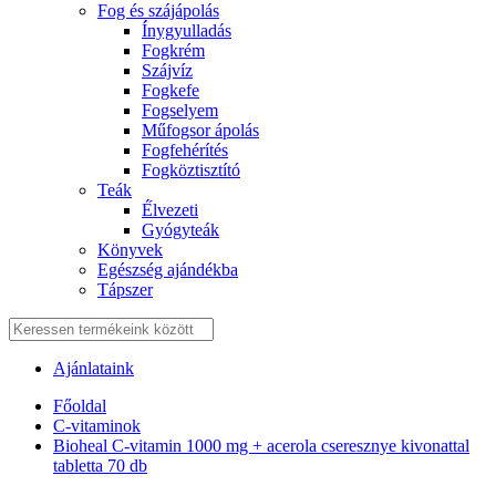
Fog és szájápolás
Í́nygyulladás
Fogkrém
Szájvíz
Fogkefe
Fogselyem
Műfogsor ápolás
Fogfehérítés
Fogköztisztító
Teák
É́lvezeti
Gyógyteák
Könyvek
Egészség ajándékba
Tápszer
Ajánlataink
Főoldal
C-vitaminok
Bioheal C-vitamin 1000 mg + acerola cseresznye kivonattal
tabletta 70 db