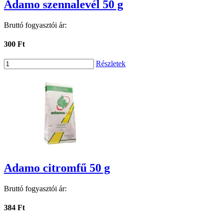
Adamo szennalevél 50 g
Bruttó fogyasztói ár:
300 Ft
Részletek
Adamo citromfű 50 g
Bruttó fogyasztói ár:
384 Ft