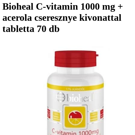
Bioheal C-vitamin 1000 mg +
acerola cseresznye kivonattal
tabletta 70 db