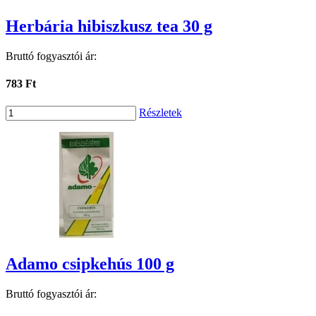
Herbária hibiszkusz tea 30 g
Bruttó fogyasztói ár:
783 Ft
Részletek
Adamo csipkehús 100 g
Bruttó fogyasztói ár: