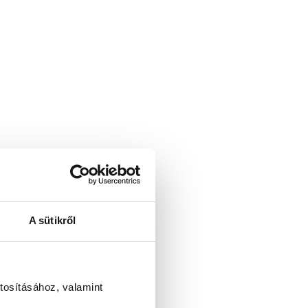
A sütikről
tosításához, valamint