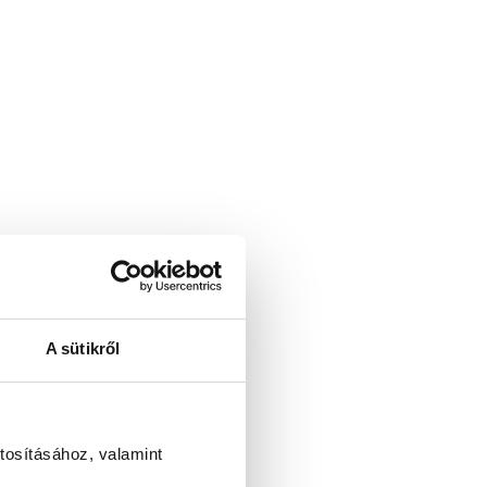
A sütikről
tosításához, valamint