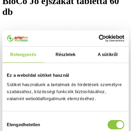
BioCo Jó éjszakát tabletta 60
db
Beleegyezés
Részletek
A sütikről
Ez a weboldal sütiket használ
Sütiket használunk a tartalmak és hirdetések személyre
szabásához, közösségi funkciók biztosításához,
valamint weboldalforgalmunk elemzéséhez.
Hozzájárulás
Elengedhetetlen
kiválasztása