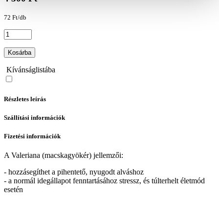
72 Ft/db
Kosárba
Kívánságlistába
Részletes leírás
Szállítási információk
Fizetési információk
A Valeriana (macskagyökér) jellemzői:
- hozzásegíthet a pihentető, nyugodt alváshoz
- a normál idegállapot fenntartásához stressz, és túlterhelt életmód
esetén