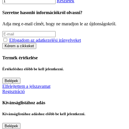
Részletek
Szeretne hasonló információkról olvasni?
Adja meg e-mail címét, hogy ne maradjon le az újdonságokról.
Elfogadom az adatkezelési irányelveket
Kérem a cikkeket
Termék értékelése
Értékeléshez előbb be kell jelentkezni.
Belépek
Elfelejtettem a jelszavamat
Regisztráció
Kívánságlistához adás
Kívánságlistához adáshoz előbb be kell jelentkezni.
Belépek