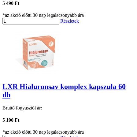
5 490 Ft
*az akció előtti 30 nap legalacsonyabb ára
Részletek
LXR Hialuronsav komplex kapszula 60
db
Bruttó fogyasztói ár:
5 190 Ft
*az akció előtti 30 nap legalacsonyabb ára