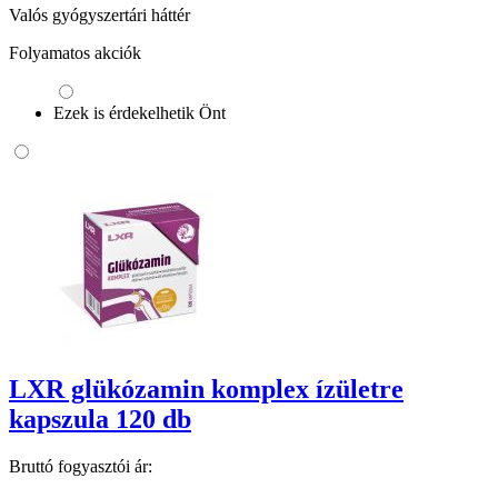
Valós gyógyszertári háttér
Folyamatos akciók
Ezek is érdekelhetik Önt
LXR glükózamin komplex ízületre
kapszula 120 db
Bruttó fogyasztói ár: