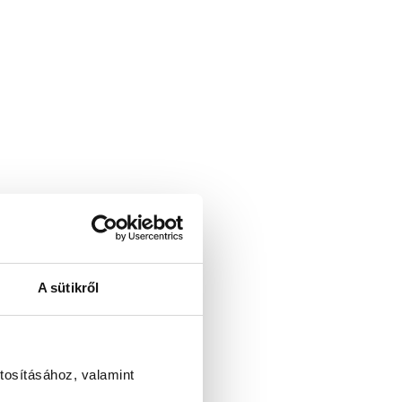
A sütikről
tosításához, valamint