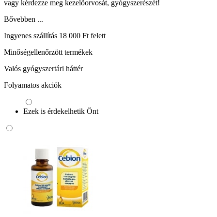
vagy kérdezze meg kezelőorvosát, gyógyszerészét!
Bővebben ...
Ingyenes szállítás 18 000 Ft felett
Minőségellenőrzött termékek
Valós gyógyszertári háttér
Folyamatos akciók
Ezek is érdekelhetik Önt