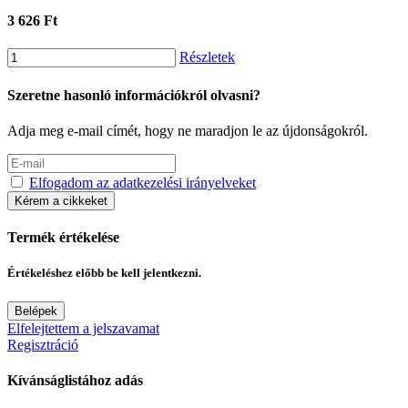
3 626 Ft
Részletek
Szeretne hasonló információkról olvasni?
Adja meg e-mail címét, hogy ne maradjon le az újdonságokról.
Elfogadom az adatkezelési irányelveket
Kérem a cikkeket
Termék értékelése
Értékeléshez előbb be kell jelentkezni.
Belépek
Elfelejtettem a jelszavamat
Regisztráció
Kívánságlistához adás