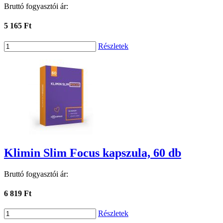
Bruttó fogyasztói ár:
5 165 Ft
Részletek
Klimin Slim Focus kapszula, 60 db
Bruttó fogyasztói ár:
6 819 Ft
Részletek