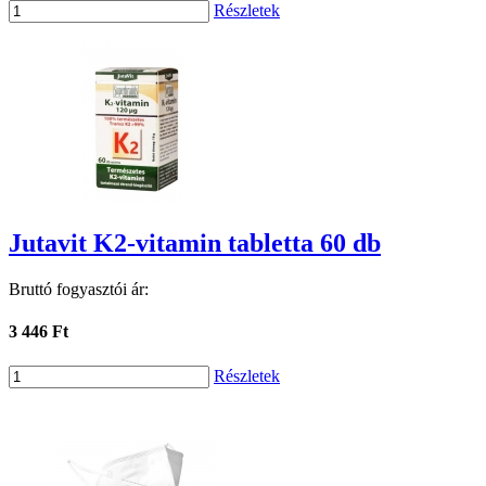
Részletek
Jutavit K2-vitamin tabletta 60 db
Bruttó fogyasztói ár:
3 446 Ft
Részletek