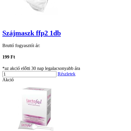
Szájmaszk ffp2 1db
Bruttó fogyasztói ár:
199 Ft
*az akció előtti 30 nap legalacsonyabb ára
Részletek
Akció