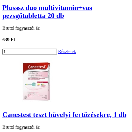
Plusssz duo multivitamin+vas
pezsgőtabletta 20 db
Bruttó fogyasztói ár:
639 Ft
Részletek
Canestest teszt hüvelyi fertőzésekre, 1 db
Bruttó fogyasztói ár: