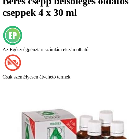
Béres csepp belsőleges oldatos
cseppek 4 x 30 ml
Az Egészségpénztári számlára elszámolható
Csak személyesen átvehető termék