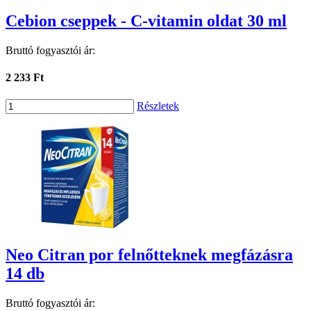
Cebion cseppek - C-vitamin oldat 30 ml
Bruttó fogyasztói ár:
2 233 Ft
Részletek
Neo Citran por felnőtteknek megfázásra
14 db
Bruttó fogyasztói ár: