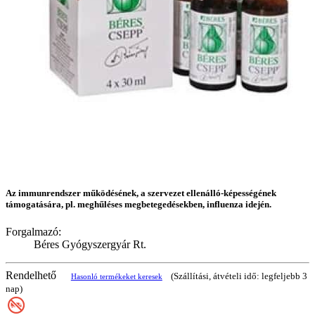
Az immunrendszer működésének, a szervezet ellenálló-képességének
támogatására, pl. meghűléses megbetegedésekben, influenza idején.
Forgalmazó:
Béres Gyógyszergyár Rt.
Rendelhető
(Szállítási, átvételi idő: legfeljebb 3
Hasonló termékeket keresek
nap)