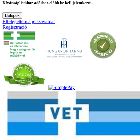
Kívánságlistához adáshoz előbb be kell jelentkezni.
Belépek
Elfelejtettem a jelszavamat
Regisztráció