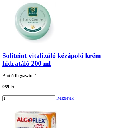
Soliteint vitalizáló kézápoló krém
hidratáló 200 ml
Bruttó fogyasztói ár:
959 Ft
Részletek