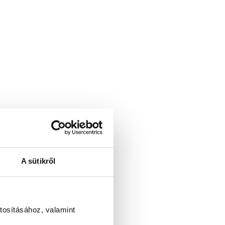
A sütikről
tosításához, valamint