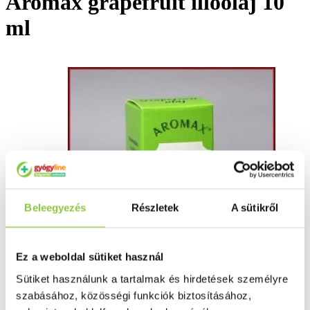
Aromax grapefruit illóolaj 10
ml
Beleegyezés
Részletek
A sütikről
Ez a weboldal sütiket használ
Sütiket használunk a tartalmak és hirdetések személyre
szabásához, közösségi funkciók biztosításához,