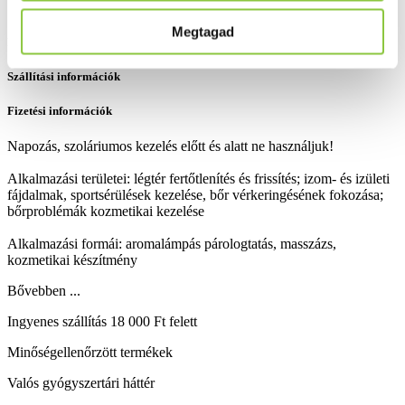
Megtagad
Részletes leírás
Szállítási információk
Fizetési információk
Napozás, szoláriumos kezelés előtt és alatt ne használjuk!
Alkalmazási területei: légtér fertőtlenítés és frissítés; izom- és izületi
fájdalmak, sportsérülések kezelése, bőr vérkeringésének fokozása;
bőrproblémák kozmetikai kezelése
Alkalmazási formái: aromalámpás párologtatás, masszázs,
kozmetikai készítmény
Bővebben ...
Ingyenes szállítás 18 000 Ft felett
Minőségellenőrzött termékek
Valós gyógyszertári háttér