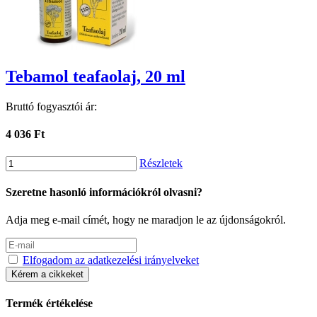
Tebamol teafaolaj, 20 ml
Bruttó fogyasztói ár:
4 036 Ft
Részletek
Szeretne hasonló információkról olvasni?
Adja meg e-mail címét, hogy ne maradjon le az újdonságokról.
Elfogadom az adatkezelési irányelveket
Kérem a cikkeket
Termék értékelése