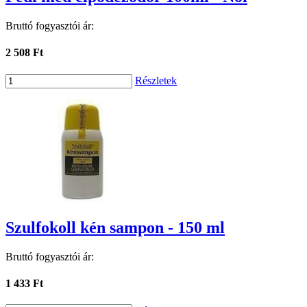
Bruttó fogyasztói ár:
2 508 Ft
Részletek
Szulfokoll kén sampon - 150 ml
Bruttó fogyasztói ár:
1 433 Ft