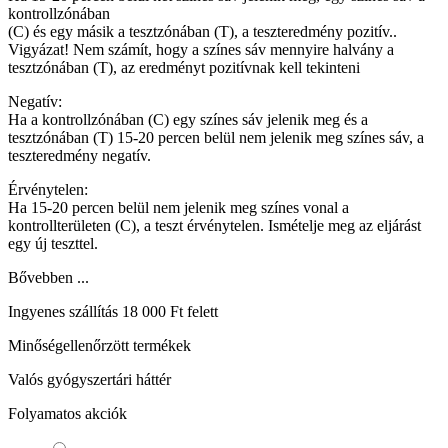
kontrollzónában
(C) és egy másik a tesztzónában (T), a teszteredmény pozitív..
Vigyázat! Nem számít, hogy a színes sáv mennyire halvány a
tesztzónában (T), az eredményt pozitívnak kell tekinteni
Negatív:
Ha a kontrollzónában (C) egy színes sáv jelenik meg és a
tesztzónában (T) 15-20 percen belül nem jelenik meg színes sáv, a
teszteredmény negatív.
Érvénytelen:
Ha 15-20 percen belül nem jelenik meg színes vonal a
kontrollterületen (C), a teszt érvénytelen. Ismételje meg az eljárást
egy új teszttel.
Bővebben ...
Ingyenes szállítás 18 000 Ft felett
Minőségellenőrzött termékek
Valós gyógyszertári háttér
Folyamatos akciók