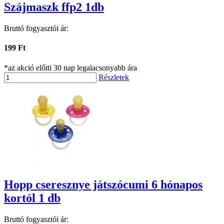
Szájmaszk ffp2 1db
Bruttó fogyasztói ár:
199 Ft
*az akció előtti 30 nap legalacsonyabb ára
Részletek
Hopp cseresznye játszócumi 6 hónapos
kortól 1 db
Bruttó fogyasztói ár: