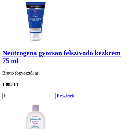
Neutrogena gyorsan felszívódó kézkrém
75 ml
Bruttó fogyasztói ár:
1 883 Ft
Részletek