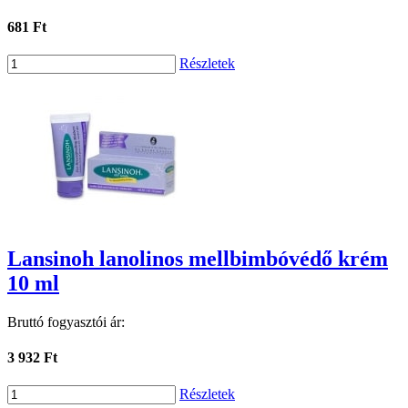
681 Ft
Részletek
Lansinoh lanolinos mellbimbóvédő krém
10 ml
Bruttó fogyasztói ár:
3 932 Ft
Részletek