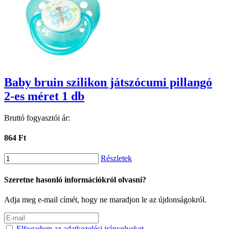
Baby bruin szilikon játszócumi pillangó
2-es méret 1 db
Bruttó fogyasztói ár:
864 Ft
Részletek
Szeretne hasonló információkról olvasni?
Adja meg e-mail címét, hogy ne maradjon le az újdonságokról.
Elfogadom az adatkezelési irányelveket