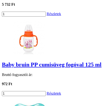
5 732 Ft
Részletek
Baby bruin PP cumisüveg fogóval 125 ml
Bruttó fogyasztói ár:
972 Ft
Részletek