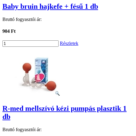
Baby bruin hajkefe + fésű 1 db
Bruttó fogyasztói ár:
904 Ft
Részletek
R-med mellszívó kézi pumpás plasztik 1
db
Bruttó fogyasztói ár: