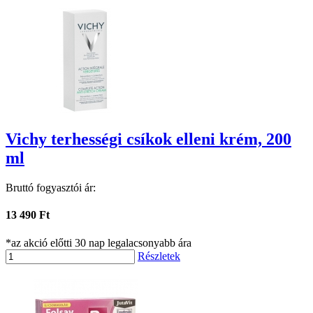
Vichy terhességi csíkok elleni krém, 200
ml
Bruttó fogyasztói ár:
13 490 Ft
*az akció előtti 30 nap legalacsonyabb ára
Részletek