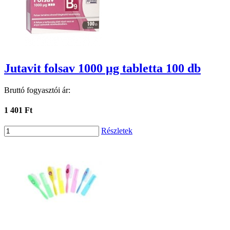
Jutavit folsav 1000 µg tabletta 100 db
Bruttó fogyasztói ár:
1 401 Ft
Részletek