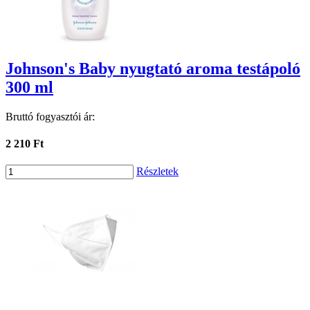
Johnson's Baby nyugtató aroma testápoló
300 ml
Bruttó fogyasztói ár:
2 210 Ft
Részletek