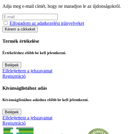
Adja meg e-mail címét, hogy ne maradjon le az újdonságokról.
Elfogadom az adatkezelési irányelveket
Kérem a cikkeket
Termék értékelése
Értékeléshez előbb be kell jelentkezni.
Belépek
Elfelejtettem a jelszavamat
Regisztráció
Kívánságlistához adás
Kívánságlistához adáshoz előbb be kell jelentkezni.
Belépek
Elfelejtettem a jelszavamat
Regisztráció