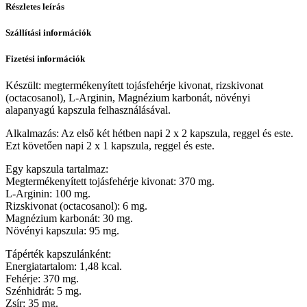
Részletes leírás
Szállítási információk
Fizetési információk
Készült: megtermékenyített tojásfehérje kivonat, rizskivonat
(octacosanol), L-Arginin, Magnézium karbonát, növényi
alapanyagú kapszula felhasználásával.
Alkalmazás: Az első két hétben napi 2 x 2 kapszula, reggel és este.
Ezt követően napi 2 x 1 kapszula, reggel és este.
Egy kapszula tartalmaz:
Megtermékenyített tojásfehérje kivonat: 370 mg.
L-Arginin: 100 mg.
Rizskivonat (octacosanol): 6 mg.
Magnézium karbonát: 30 mg.
Növényi kapszula: 95 mg.
Tápérték kapszulánként:
Energiatartalom: 1,48 kcal.
Fehérje: 370 mg.
Szénhidrát: 5 mg.
Zsír: 35 mg.