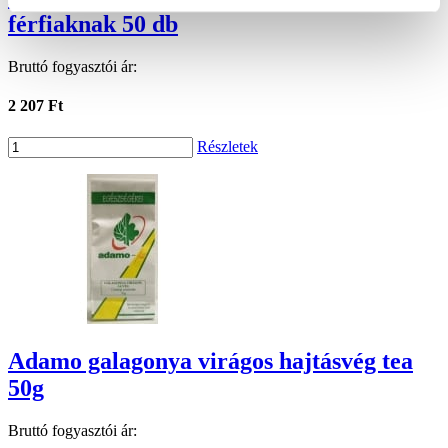
férfiaknak 50 db
Bruttó fogyasztói ár:
2 207 Ft
Részletek
Adamo galagonya virágos hajtásvég tea
50g
Bruttó fogyasztói ár: