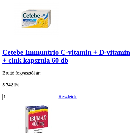
Cetebe Immuntrio C-vitamin + D-vitamin
+ cink kapszula 60 db
Bruttó fogyasztói ár:
5 742 Ft
Részletek