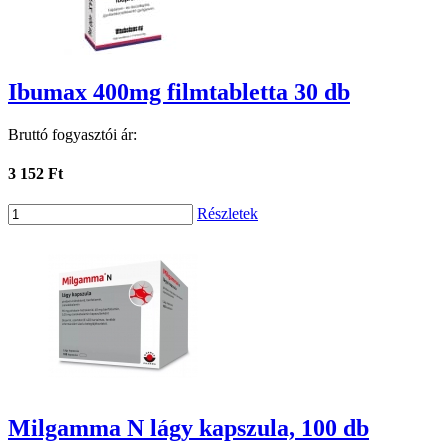
Ibumax 400mg filmtabletta 30 db
Bruttó fogyasztói ár:
3 152 Ft
Részletek
Milgamma N lágy kapszula, 100 db