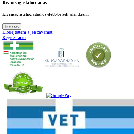
Kívánságlistához adás
Kívánságlistához adáshoz előbb be kell jelentkezni.
Belépek
Elfelejtettem a jelszavamat
Regisztráció