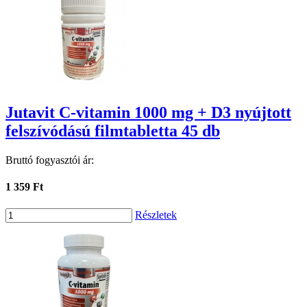
Jutavit C-vitamin 1000 mg + D3 nyújtott
felszívódású filmtabletta 45 db
Bruttó fogyasztói ár:
1 359 Ft
Részletek