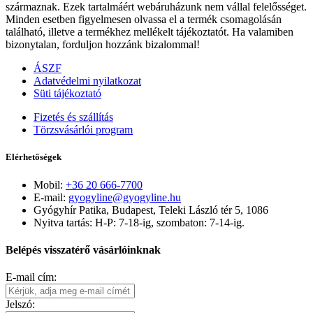
származnak. Ezek tartalmáért webáruházunk nem vállal felelősséget.
Minden esetben figyelmesen olvassa el a termék csomagolásán
található, illetve a termékhez mellékelt tájékoztatót. Ha valamiben
bizonytalan, forduljon hozzánk bizalommal!
ÁSZF
Adatvédelmi nyilatkozat
Süti tájékoztató
Fizetés és szállítás
Törzsvásárlói program
Elérhetőségek
Mobil:
+36 20 666-7700
E-mail:
gyogyline@gyogyline.hu
Gyógyhír Patika, Budapest, Teleki László tér 5, 1086
Nyitva tartás: H-P: 7-18-ig, szombaton: 7-14-ig.
Belépés visszatérő vásárlóinknak
E-mail cím:
Jelszó: