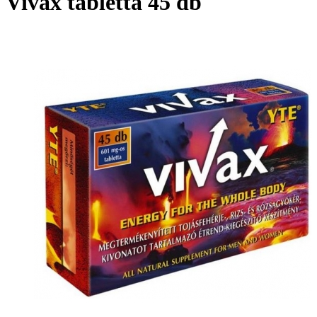
Vivax tabletta 45 db