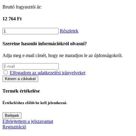
Bruttó fogyasztói ár:
12 764 Ft
Részletek
Szeretne hasonló információkról olvasni?
Adja meg e-mail címét, hogy ne maradjon le az újdonságokról.
Elfogadom az adatkezelési irányelveket
Kérem a cikkeket
Termék értékelése
Értékeléshez előbb be kell jelentkezni.
Belépek
Elfelejtettem a jelszavamat
Regisztráció