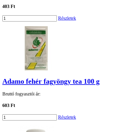
403 Ft
Részletek
Adamo fehér fagyöngy tea 100 g
Bruttó fogyasztói ár:
603 Ft
Részletek