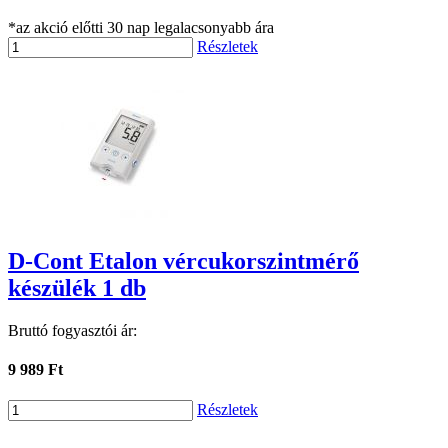
*az akció előtti 30 nap legalacsonyabb ára
Részletek
D-Cont Etalon vércukorszintmérő
készülék 1 db
Bruttó fogyasztói ár:
9 989 Ft
Részletek