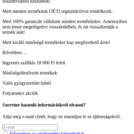
összetevőkből készülnek!
Mert minden termékünk OÉTI regisztrációval rendelkezik.
Mert 100% garanciát vállalunk minden termékünkre. Amennyiben
nem lenne megelégedve visszaküldheti, és mi visszafizetjük a
termék árát!
Mert kiváló minőségű termékeket kap megfizethető áron!
Bővebben ...
Ingyenes szállítás 18 000 Ft felett
Minőségellenőrzött termékek
Valós gyógyszertári háttér
Folyamatos akciók
Szeretne hasonló információkról olvasni?
Adja meg e-mail címét, hogy ne maradjon le az újdonságokról.
Elfogadom az adatkezelési irányelveket