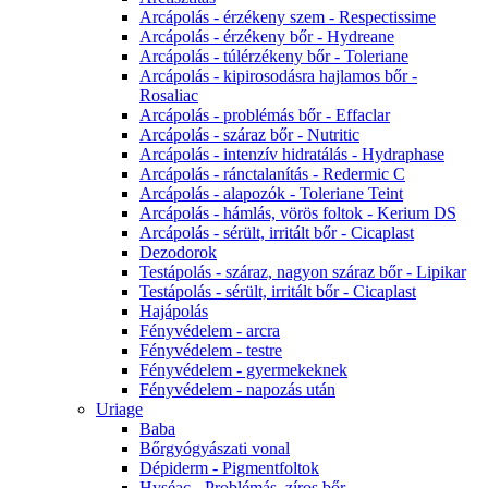
Arcápolás - érzékeny szem - Respectissime
Arcápolás - érzékeny bőr - Hydreane
Arcápolás - túlérzékeny bőr - Toleriane
Arcápolás - kipirosodásra hajlamos bőr -
Rosaliac
Arcápolás - problémás bőr - Effaclar
Arcápolás - száraz bőr - Nutritic
Arcápolás - intenzív hidratálás - Hydraphase
Arcápolás - ránctalanítás - Redermic C
Arcápolás - alapozók - Toleriane Teint
Arcápolás - hámlás, vörös foltok - Kerium DS
Arcápolás - sérült, irritált bőr - Cicaplast
Dezodorok
Testápolás - száraz, nagyon száraz bőr - Lipikar
Testápolás - sérült, irritált bőr - Cicaplast
Hajápolás
Fényvédelem - arcra
Fényvédelem - testre
Fényvédelem - gyermekeknek
Fényvédelem - napozás után
Uriage
Baba
Bőrgyógyászati vonal
Dépiderm - Pigmentfoltok
Hyséac - Problémás, zíros bőr