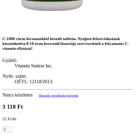
C-1000 citrus kivonatokból készült tabletta. Nyújtott felszívódásának
köszönhetően 8-10 órán keresztül biztosítja szervezetének a folyamatos C-
vitamin ellátását!
Gyártó:
Vitamin Station Inc.
Nyilv. szám:
OÉTI.: 12118/2013.
Nincs készleten
Hasonló termékeket keresek
3 110 Ft
52 Ft/db