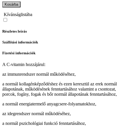
Kosárba
Kívánságlistába
Részletes leírás
Szállítási információk
Fizetési információk
A C-vitamin hozzájárul:
az immunrendszer normál működéséhez,
a normál kollagénképződéshez és ezen keresztül az erek normál
állapotának, működésének fenntartásához valamint a csontozat,
porcok, fogíny, fogak és bőr normál állapotának fenntartásához,
a normál energiatermelő anyagcsere-folyamatokhoz,
az idegrendszer normál működéséhez,
a normál pszichológiai funkció fenntartásához,