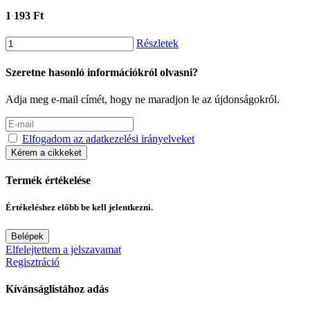
1 193 Ft
Részletek
Szeretne hasonló információkról olvasni?
Adja meg e-mail címét, hogy ne maradjon le az újdonságokról.
Elfogadom az adatkezelési irányelveket
Kérem a cikkeket
Termék értékelése
Értékeléshez előbb be kell jelentkezni.
Belépek
Elfelejtettem a jelszavamat
Regisztráció
Kívánságlistához adás