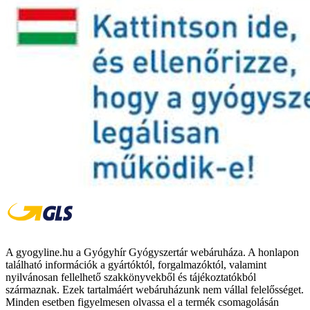
A gyogyline.hu a Gyógyhír Gyógyszertár webáruháza. A honlapon
található információk a gyártóktól, forgalmazóktól, valamint
nyilvánosan fellelhető szakkönyvekből és tájékoztatókból
származnak. Ezek tartalmáért webáruházunk nem vállal felelősséget.
Minden esetben figyelmesen olvassa el a termék csomagolásán