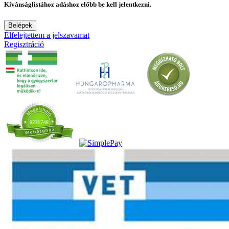
Kívánságlistához adáshoz előbb be kell jelentkezni.
Belépek
Elfelejtettem a jelszavamat
Regisztráció