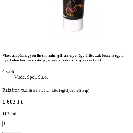
Vizes alapú, nagyon finom intim gél, amelyet úgy állítottak össze, hogy a
nyálkahártyát ne irritálja, és ne okozzon allergiás reakciót.
Gyártó:
Virde, Spol. S.r.o.
Raktáron
(Szállítási, átvételi idő: legfeljebb két nap)
1 603 Ft
11 Ft/ml