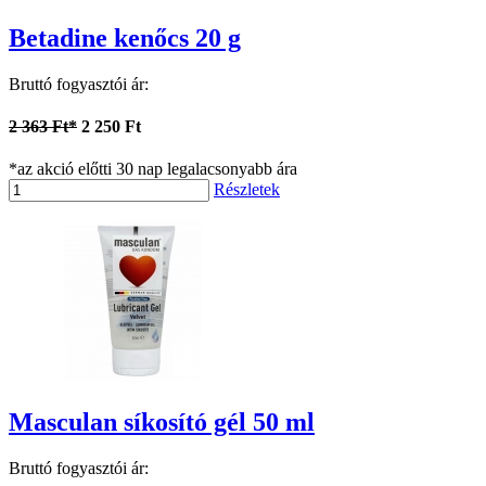
Betadine kenőcs 20 g
Bruttó fogyasztói ár:
2 363 Ft*
2 250 Ft
*az akció előtti 30 nap legalacsonyabb ára
Részletek
Masculan síkosító gél 50 ml
Bruttó fogyasztói ár: