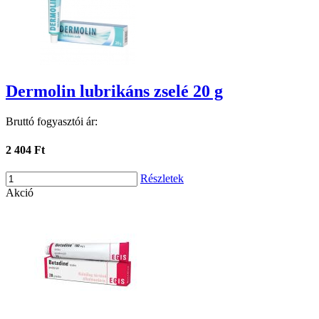
Dermolin lubrikáns zselé 20 g
Bruttó fogyasztói ár:
2 404 Ft
Részletek
Akció