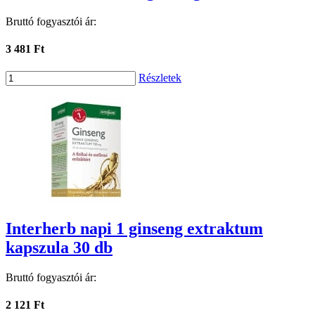
Bruttó fogyasztói ár:
3 481 Ft
Részletek
Interherb napi 1 ginseng extraktum
kapszula 30 db
Bruttó fogyasztói ár:
2 121 Ft