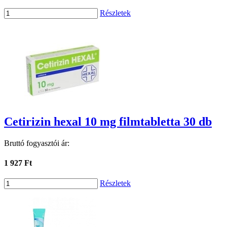
Részletek
Cetirizin hexal 10 mg filmtabletta 30 db
Bruttó fogyasztói ár:
1 927 Ft
Részletek