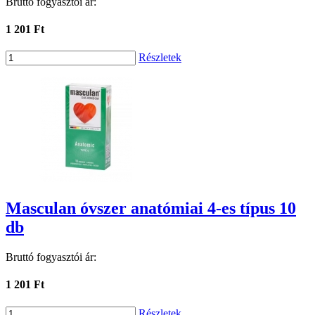
Bruttó fogyasztói ár:
1 201 Ft
Részletek
Masculan óvszer anatómiai 4-es típus 10
db
Bruttó fogyasztói ár:
1 201 Ft
Részletek