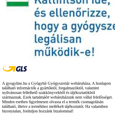
A gyogyline.hu a Gyógyhír Gyógyszertár webáruháza. A honlapon
található információk a gyártóktól, forgalmazóktól, valamint
nyilvánosan fellelhető szakkönyvekből és tájékoztatókból
származnak. Ezek tartalmáért webáruházunk nem vállal felelősséget.
Minden esetben figyelmesen olvassa el a termék csomagolásán
található, illetve a termékhez mellékelt tájékoztatót. Ha valamiben
bizonytalan, forduljon hozzánk bizalommal!