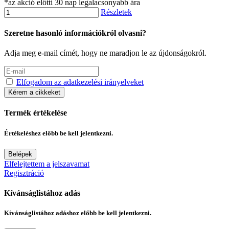
*az akció előtti 30 nap legalacsonyabb ára
Részletek
Szeretne hasonló információkról olvasni?
Adja meg e-mail címét, hogy ne maradjon le az újdonságokról.
Elfogadom az adatkezelési irányelveket
Kérem a cikkeket
Termék értékelése
Értékeléshez előbb be kell jelentkezni.
Belépek
Elfelejtettem a jelszavamat
Regisztráció
Kívánságlistához adás
Kívánságlistához adáshoz előbb be kell jelentkezni.