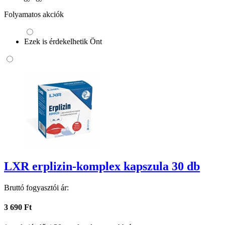
Folyamatos akciók
Ezek is érdekelhetik Önt
LXR erplizin-komplex kapszula 30 db
Bruttó fogyasztói ár:
3 690 Ft