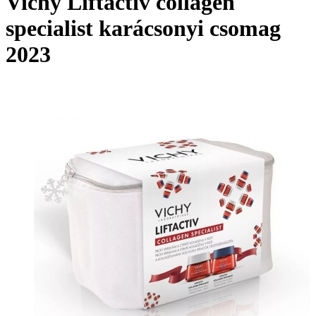
Vichy Liftactiv collagen
specialist karácsonyi csomag
2023