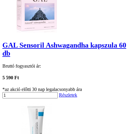
GAL Sensoril Ashwagandha kapszula 60
db
Bruttó fogyasztói ár:
5 590 Ft
*az akció előtti 30 nap legalacsonyabb ára
Részletek