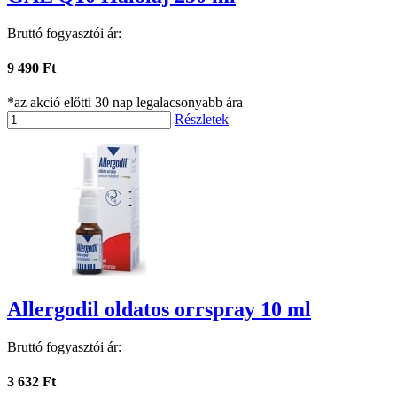
Bruttó fogyasztói ár:
9 490 Ft
*az akció előtti 30 nap legalacsonyabb ára
Részletek
Allergodil oldatos orrspray 10 ml
Bruttó fogyasztói ár:
3 632 Ft