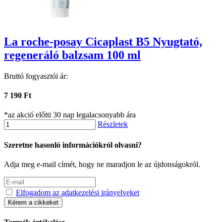
La roche-posay Cicaplast B5 Nyugtató,
regeneráló balzsam 100 ml
Bruttó fogyasztói ár:
7 190 Ft
*az akció előtti 30 nap legalacsonyabb ára
Részletek
Szeretne hasonló információkról olvasni?
Adja meg e-mail címét, hogy ne maradjon le az újdonságokról.
Elfogadom az adatkezelési irányelveket
Kérem a cikkeket