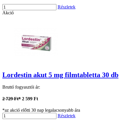
Részletek
Akció
Lordestin akut 5 mg filmtabletta 30 db
Bruttó fogyasztói ár:
2 729 Ft*
2 599 Ft
*az akció előtti 30 nap legalacsonyabb ára
Részletek