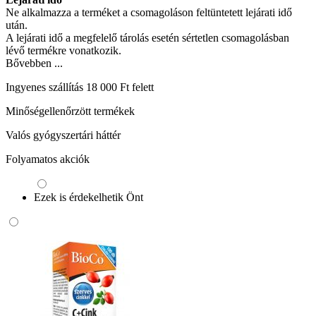
Ne alkalmazza a terméket a csomagoláson feltüntetett lejárati idő
után.
A lejárati idő a megfelelő tárolás esetén sértetlen csomagolásban
lévő termékre vonatkozik.
Bővebben ...
Ingyenes szállítás 18 000 Ft felett
Minőségellenőrzött termékek
Valós gyógyszertári háttér
Folyamatos akciók
Ezek is érdekelhetik Önt