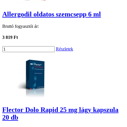
Allergodil oldatos szemcsepp 6 ml
Bruttó fogyasztói ár:
3 819 Ft
Részletek
Flector Dolo Rapid 25 mg lágy kapszula
20 db