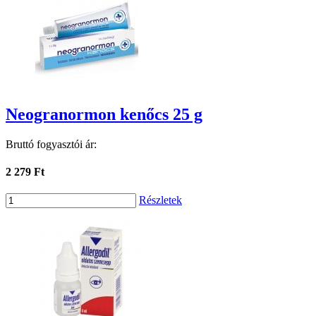
Neogranormon kenőcs 25 g
Bruttó fogyasztói ár:
2 279 Ft
Részletek