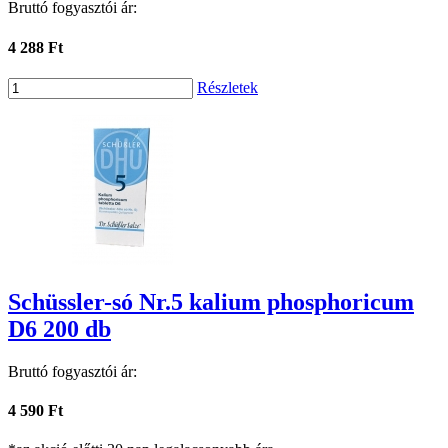
Bruttó fogyasztói ár:
4 288 Ft
Részletek
Schüssler-só Nr.5 kalium phosphoricum
D6 200 db
Bruttó fogyasztói ár:
4 590 Ft