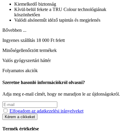
Kiemelkedő biztonság
Kívül-belül fekete a TRU Colour technológiának
köszönhetően
Valódi alsóneműt idéző tapintás és megjelenés
Bővebben ...
Ingyenes szállítás 18 000 Ft felett
Minőségellenőrzött termékek
Valós gyógyszertári háttér
Folyamatos akciók
Szeretne hasonló információkról olvasni?
Adja meg e-mail címét, hogy ne maradjon le az újdonságokról.
Elfogadom az adatkezelési irányelveket
Kérem a cikkeket
Termék értékelése