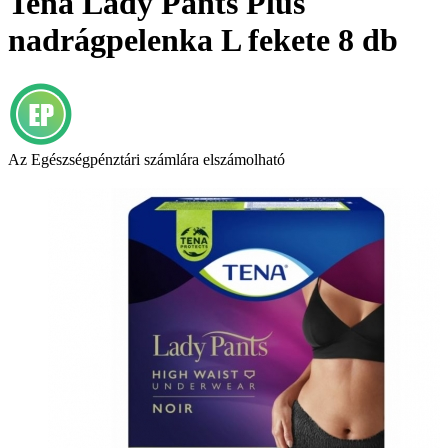
Tena Lady Pants Plus
nadrágpelenka L fekete 8 db
Az Egészségpénztári számlára elszámolható