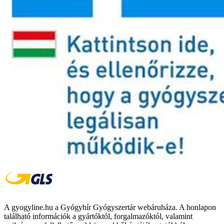
A gyogyline.hu a Gyógyhír Gyógyszertár webáruháza. A honlapon
található információk a gyártóktól, forgalmazóktól, valamint