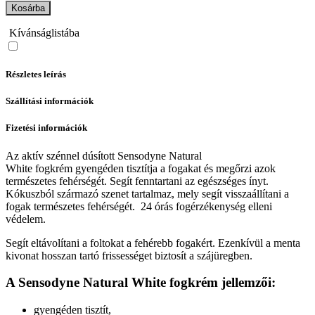
Kosárba
Kívánságlistába
Részletes leírás
Szállítási információk
Fizetési információk
Az aktív szénnel dúsított Sensodyne Natural
White fogkrém gyengéden tisztítja a fogakat és megőrzi azok
természetes fehérségét. Segít fenntartani az egészséges ínyt.
Kókuszból származó szenet tartalmaz, mely segít visszaállítani a
fogak természetes fehérségét. 24 órás fogérzékenység elleni
védelem.
Segít eltávolítani a foltokat a fehérebb fogakért. Ezenkívül a menta
kivonat hosszan tartó frissességet biztosít a szájüregben.
A Sensodyne Natural White fogkrém jellemzői:
gyengéden tisztít,