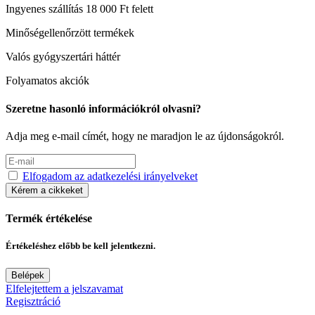
Ingyenes szállítás 18 000 Ft felett
Minőségellenőrzött termékek
Valós gyógyszertári háttér
Folyamatos akciók
Szeretne hasonló információkról olvasni?
Adja meg e-mail címét, hogy ne maradjon le az újdonságokról.
Elfogadom az adatkezelési irányelveket
Kérem a cikkeket
Termék értékelése
Értékeléshez előbb be kell jelentkezni.
Belépek
Elfelejtettem a jelszavamat
Regisztráció