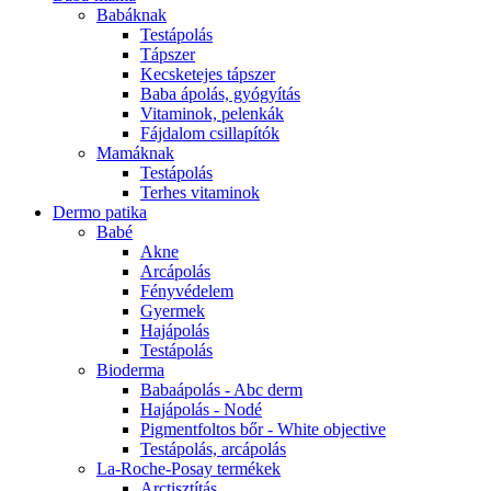
Babáknak
Testápolás
Tápszer
Kecsketejes tápszer
Baba ápolás, gyógyítás
Vitaminok, pelenkák
Fájdalom csillapítók
Mamáknak
Testápolás
Terhes vitaminok
Dermo patika
Babé
Akne
Arcápolás
Fényvédelem
Gyermek
Hajápolás
Testápolás
Bioderma
Babaápolás - Abc derm
Hajápolás - Nodé
Pigmentfoltos bőr - White objective
Testápolás, arcápolás
La-Roche-Posay termékek
Arctisztítás