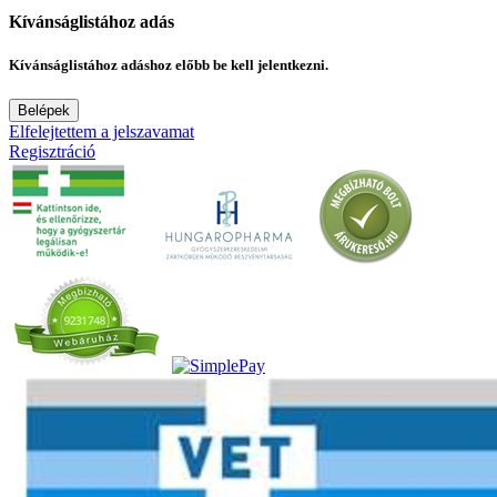
Kívánságlistához adás
Kívánságlistához adáshoz előbb be kell jelentkezni.
Belépek
Elfelejtettem a jelszavamat
Regisztráció