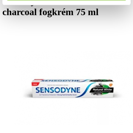
Sensodyne natural white
charcoal fogkrém 75 ml