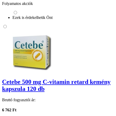
Folyamatos akciók
Ezek is érdekelhetik Önt
Cetebe 500 mg C-vitamin retard kemény
kapszula 120 db
Bruttó fogyasztói ár:
6 762 Ft