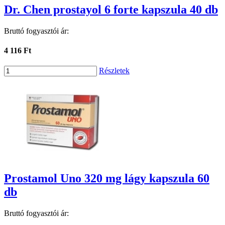
Dr. Chen prostayol 6 forte kapszula 40 db
Bruttó fogyasztói ár:
4 116 Ft
Részletek
Prostamol Uno 320 mg lágy kapszula 60
db
Bruttó fogyasztói ár: