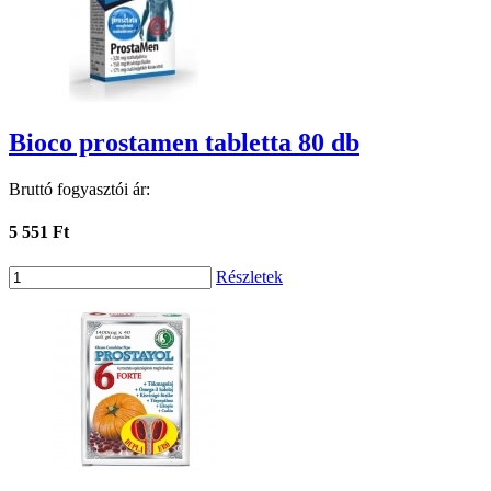
Bioco prostamen tabletta 80 db
Bruttó fogyasztói ár:
5 551 Ft
Részletek