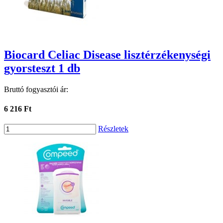
Biocard Celiac Disease lisztérzékenységi
gyorsteszt 1 db
Bruttó fogyasztói ár:
6 216 Ft
Részletek