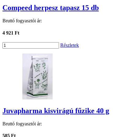
Compeed herpesz tapasz 15 db
Bruttó fogyasztói ár:
4 921 Ft
Részletek
Juvapharma kisvirágú fűzike 40 g
Bruttó fogyasztói ár:
585 Ft