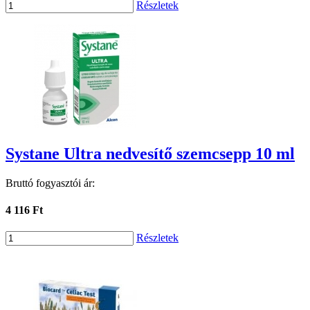
Részletek
Systane Ultra nedvesítő szemcsepp 10 ml
Bruttó fogyasztói ár:
4 116 Ft
Részletek