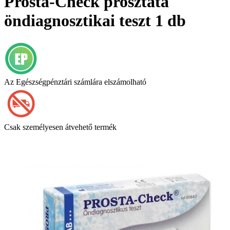
Prosta-Check prosztata
öndiagnosztikai teszt 1 db
Az Egészségpénztári számlára elszámolható
Csak személyesen átvehető termék