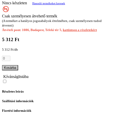
Nincs készleten
Hasonló termékeket keresek
Csak személyesen átvehető termék
(A terméket a hatályos jogszabályok értelmében, csak személyesen tudod
átvenni)
Átvételi pont: 1086, Budapest, Teleki tér 5,
kattintson a részletekért
5 312 Ft
5 312 Ft/db
Kosárba
Kívánságlistába
Részletes leírás
Szállítási információk
Fizetési információk