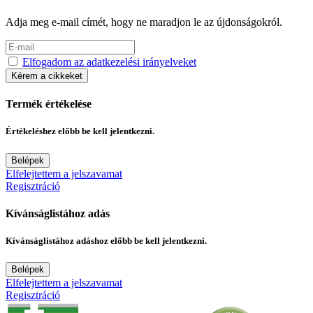
Adja meg e-mail címét, hogy ne maradjon le az újdonságokról.
Elfogadom az adatkezelési irányelveket
Kérem a cikkeket
Termék értékelése
Értékeléshez előbb be kell jelentkezni.
Belépek
Elfelejtettem a jelszavamat
Regisztráció
Kívánságlistához adás
Kívánságlistához adáshoz előbb be kell jelentkezni.
Belépek
Elfelejtettem a jelszavamat
Regisztráció