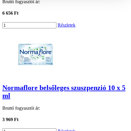
Bruttó fogyasztói ár:
6 656 Ft
Részletek
Normaflore belsőleges szuszpenzió 10 x 5
ml
Bruttó fogyasztói ár:
3 969 Ft