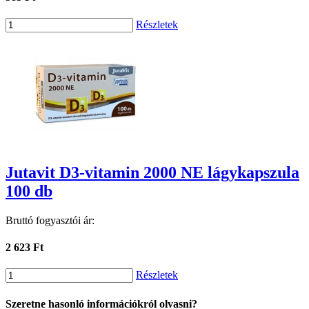
Részletek
Jutavit D3-vitamin 2000 NE lágykapszula
100 db
Bruttó fogyasztói ár:
2 623 Ft
Részletek
Szeretne hasonló információkról olvasni?