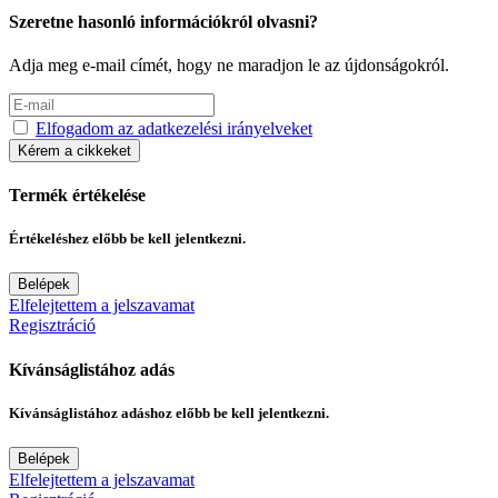
Szeretne hasonló információkról olvasni?
Adja meg e-mail címét, hogy ne maradjon le az újdonságokról.
Elfogadom az adatkezelési irányelveket
Kérem a cikkeket
Termék értékelése
Értékeléshez előbb be kell jelentkezni.
Belépek
Elfelejtettem a jelszavamat
Regisztráció
Kívánságlistához adás
Kívánságlistához adáshoz előbb be kell jelentkezni.
Belépek
Elfelejtettem a jelszavamat