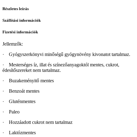
Részletes leírás
Szállítási információk
Fizetési információk
Jellemzők:
· Gyógyszerkönyvi minőségű gyógynövény kivonatot tartalmaz.
· Mesterséges íz, illat és színezőanyagoktól mentes, cukrot,
édesítőszereket nem tartalmaz.
· Buzakeményitő mentes
· Benzoát mentes
· Gluténmentes
· Paleo
· Hozzáadott cukrot nem tartalmaz
· Laktózmentes