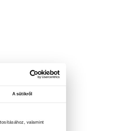
A sütikről
tosításához, valamint