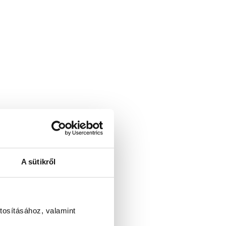
A sütikről
tosításához, valamint