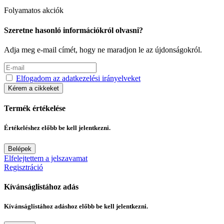
Folyamatos akciók
Szeretne hasonló információkról olvasni?
Adja meg e-mail címét, hogy ne maradjon le az újdonságokról.
Elfogadom az adatkezelési irányelveket
Kérem a cikkeket
Termék értékelése
Értékeléshez előbb be kell jelentkezni.
Belépek
Elfelejtettem a jelszavamat
Regisztráció
Kívánságlistához adás
Kívánságlistához adáshoz előbb be kell jelentkezni.