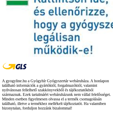
A gyogyline.hu a Gyógyhír Gyógyszertár webáruháza. A honlapon
található információk a gyártóktól, forgalmazóktól, valamint
nyilvánosan fellelhető szakkönyvekből és tájékoztatókból
származnak. Ezek tartalmáért webáruházunk nem vállal felelősséget.
Minden esetben figyelmesen olvassa el a termék csomagolásán
található, illetve a termékhez mellékelt tájékoztatót. Ha valamiben
bizonytalan, forduljon hozzánk bizalommal!