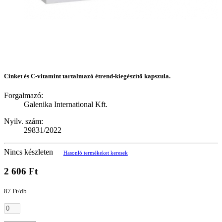
Cinket és C-vitamint tartalmazó étrend-kiegészítő kapszula.
Forgalmazó:
Galenika International Kft.
Nyilv. szám:
29831/2022
Nincs készleten
Hasonló termékeket keresek
2 606 Ft
87 Ft/db