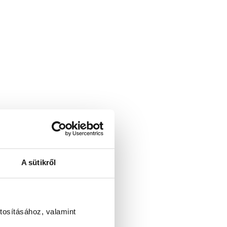
A sütikről
tosításához, valamint