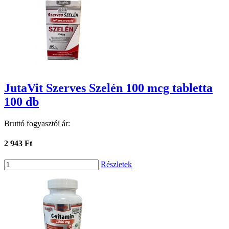
JutaVit Szerves Szelén 100 mcg tabletta
100 db
Bruttó fogyasztói ár:
2 943 Ft
Részletek