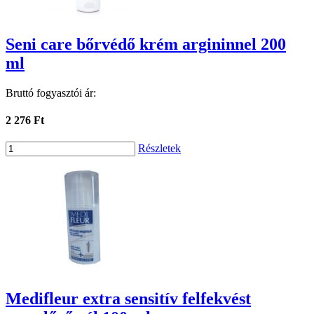
Seni care bőrvédő krém argininnel 200
ml
Bruttó fogyasztói ár:
2 276 Ft
Részletek
Medifleur extra sensitív felfekvést