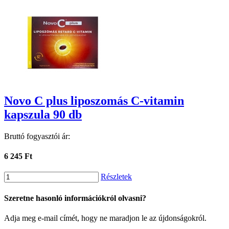
Novo C plus liposzomás C-vitamin
kapszula 90 db
Bruttó fogyasztói ár:
6 245 Ft
Részletek
Szeretne hasonló információkról olvasni?
Adja meg e-mail címét, hogy ne maradjon le az újdonságokról.