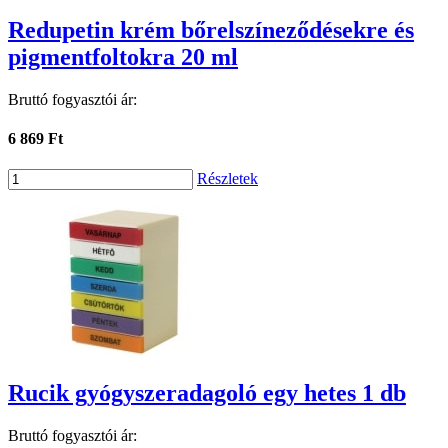
Redupetin krém bőrelszíneződésekre és
pigmentfoltokra 20 ml
Bruttó fogyasztói ár:
6 869 Ft
Részletek
Rucik gyógyszeradagoló egy hetes 1 db
Bruttó fogyasztói ár: