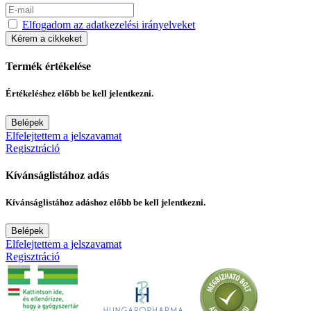
Elfogadom az adatkezelési irányelveket
Kérem a cikkeket
Termék értékelése
Értékeléshez előbb be kell jelentkezni.
Belépek
Elfelejtettem a jelszavamat
Regisztráció
Kívánságlistához adás
Kívánságlistához adáshoz előbb be kell jelentkezni.
Belépek
Elfelejtettem a jelszavamat
Regisztráció