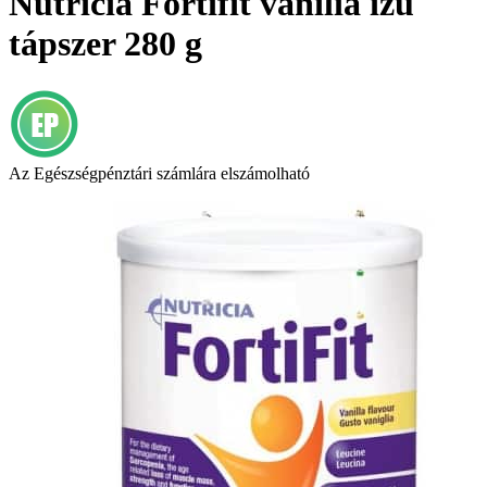
Nutricia Fortifit vanilia ízű
tápszer 280 g
Az Egészségpénztári számlára elszámolható