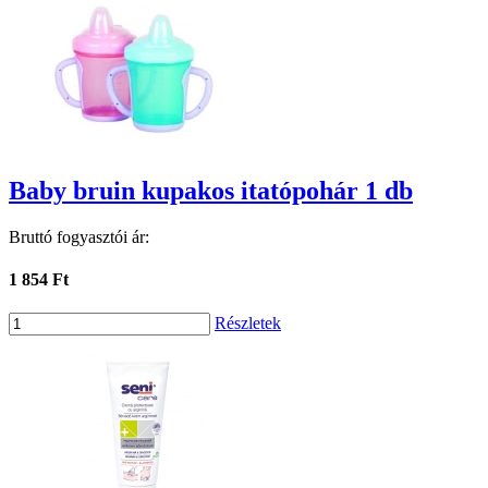
Baby bruin kupakos itatópohár 1 db
Bruttó fogyasztói ár:
1 854 Ft
Részletek