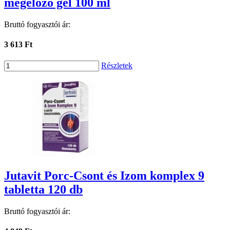
megelőző gél 100 ml
Bruttó fogyasztói ár:
3 613 Ft
Részletek
Jutavit Porc-Csont és Izom komplex 9
tabletta 120 db
Bruttó fogyasztói ár: