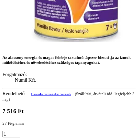
Az alacsony energia és magas fehérje tartalmú tápszer biztosítja az izmok
működéséhez és növekedéséhez szükséges tápanyagokat.
Forgalmazó:
Numil Kft.
Rendelhető
(Szállítási, átvételi idő: legfeljebb 3
Hasonló termékeket keresek
nap)
7 516 Ft
27 Ft/gramm