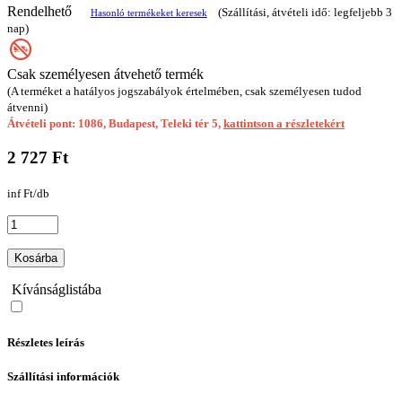
Rendelhető
(Szállítási, átvételi idő: legfeljebb 3
Hasonló termékeket keresek
nap)
Csak személyesen átvehető termék
(A terméket a hatályos jogszabályok értelmében, csak személyesen tudod
átvenni)
Átvételi pont: 1086, Budapest, Teleki tér 5,
kattintson a részletekért
2 727 Ft
inf Ft/db
Kosárba
Kívánságlistába
Részletes leírás
Szállítási információk