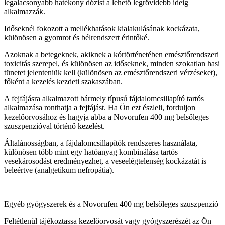
legalacsonyabb hatékony dózist a lehető legrövidebb ideig
alkalmazzák.
Időseknél fokozott a mellékhatások kialakulásának kockázata,
különösen a gyomrot és bélrendszert érintőké.
Azoknak a betegeknek, akiknek a kórtörténetében emésztőrendszeri
toxicitás szerepel, és különösen az időseknek, minden szokatlan hasi
tünetet jelenteniük kell (különösen az emésztőrendszeri vérzéseket),
főként a kezelés kezdeti szakaszában.
A fejfájásra alkalmazott bármely típusú fájdalomcsillapító tartós
alkalmazása ronthatja a fejfájást. Ha Ön ezt észleli, forduljon
kezelőorvosához és hagyja abba a Novorufen 400 mg belsőleges
szuszpenzióval történő kezelést.
Általánosságban, a fájdalomcsillapítók rendszeres használata,
különösen több mint egy hatóanyag kombinálása tartós
vesekárosodást eredményezhet, a veseelégtelenség kockázatát is
beleértve (analgetikum nefropátia).
Egyéb gyógyszerek és a Novorufen 400 mg belsőleges szuszpenzió
Feltétlenül tájékoztassa kezelőorvosát vagy gyógyszerészét az Ön