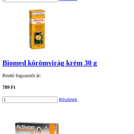
Biomed körömvirág krém 30 g
Bruttó fogyasztói ár:
789 Ft
Részletek