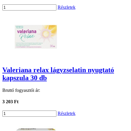
Részletek
Valeriana relax lágyzselatin nyugtató
kapszula 30 db
Bruttó fogyasztói ár:
3 203 Ft
Részletek