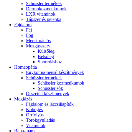
Schüssler termékek
Dermokozmetikumok
LXR vitaminok
Tápszer és pelenka
Fájdalom
Fej
Fog
Menstruációs
Mozgásszervi
Külsőleg
Belsőleg
Sportoláshoz
Homeopátia
Egykomponensű készítmények
Schüssler termékek
Schüssler kozmetikumok
Schüssler sók
Összetett készítmények
Megfázás
Fájdalom és lázcsillapítók
Köhögés
Orrfolyás
Torokgyulladás
Vitaminok
Baba-mama