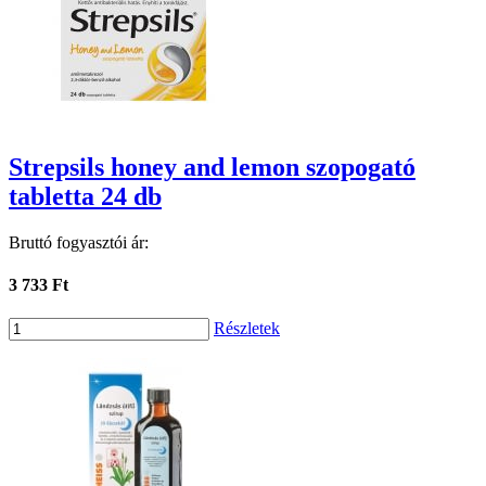
Strepsils honey and lemon szopogató
tabletta 24 db
Bruttó fogyasztói ár:
3 733 Ft
Részletek