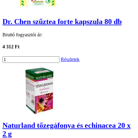
Dr. Chen szűztea forte kapszula 80 db
Bruttó fogyasztói ár:
4 312 Ft
Részletek
Naturland tőzegáfonya és echinacea 20 x
2 g