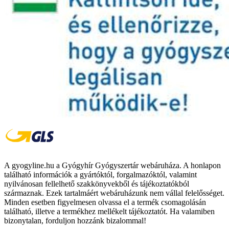
A gyogyline.hu a Gyógyhír Gyógyszertár webáruháza. A honlapon
található információk a gyártóktól, forgalmazóktól, valamint
nyilvánosan fellelhető szakkönyvekből és tájékoztatókból
származnak. Ezek tartalmáért webáruházunk nem vállal felelősséget.
Minden esetben figyelmesen olvassa el a termék csomagolásán
található, illetve a termékhez mellékelt tájékoztatót. Ha valamiben
bizonytalan, forduljon hozzánk bizalommal!