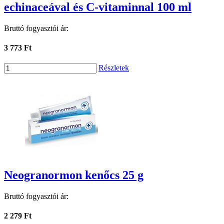
echinaceával és C-vitaminnal 100 ml
Bruttó fogyasztói ár:
3 773 Ft
Részletek
Neogranormon kenőcs 25 g
Bruttó fogyasztói ár:
2 279 Ft