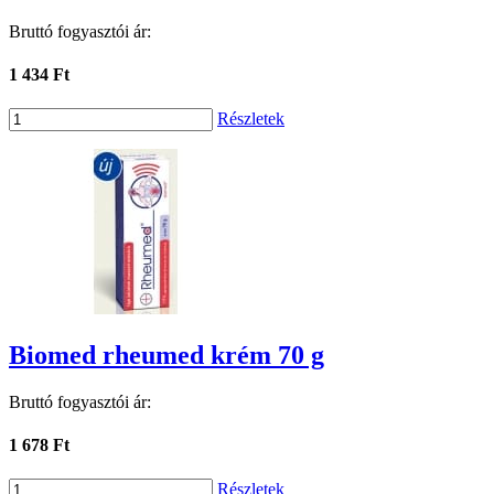
Bruttó fogyasztói ár:
1 434 Ft
Részletek
Biomed rheumed krém 70 g
Bruttó fogyasztói ár:
1 678 Ft
Részletek