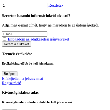
Részletek
Szeretne hasonló információkról olvasni?
Adja meg e-mail címét, hogy ne maradjon le az újdonságokról.
Elfogadom az adatkezelési irányelveket
Kérem a cikkeket
Termék értékelése
Értékeléshez előbb be kell jelentkezni.
Belépek
Elfelejtettem a jelszavamat
Regisztráció
Kívánságlistához adás
Kívánságlistához adáshoz előbb be kell jelentkezni.