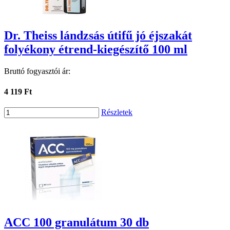
Dr. Theiss lándzsás útifű jó éjszakát
folyékony étrend-kiegészítő 100 ml
Bruttó fogyasztói ár:
4 119 Ft
Részletek
ACC 100 granulátum 30 db