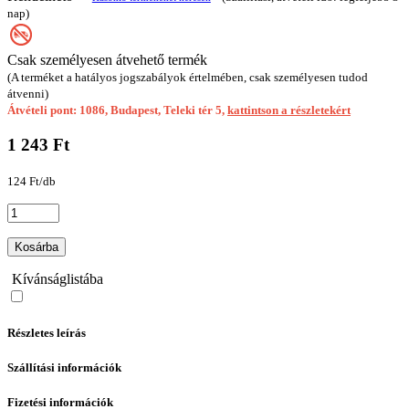
nap)
Csak személyesen átvehető termék
(A terméket a hatályos jogszabályok értelmében, csak személyesen tudod
átvenni)
Átvételi pont: 1086, Budapest, Teleki tér 5,
kattintson a részletekért
1 243 Ft
124 Ft/db
Kosárba
Kívánságlistába
Részletes leírás
Szállítási információk
Fizetési információk