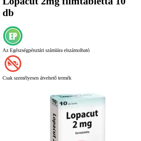
Lopacut 2mg filmtabletta 10
db
Az Egészségpénztári számlára elszámolható
Csak személyesen átvehető termék