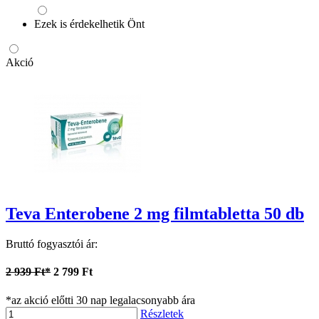
Ezek is érdekelhetik Önt
Akció
Teva Enterobene 2 mg filmtabletta 50 db
Bruttó fogyasztói ár:
2 939 Ft*
2 799 Ft
*az akció előtti 30 nap legalacsonyabb ára
Részletek