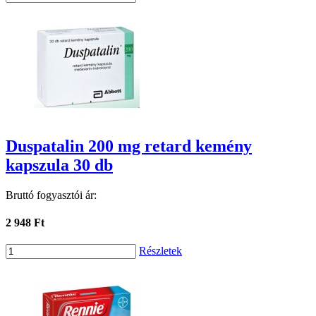
Duspatalin 200 mg retard kemény
kapszula 30 db
Bruttó fogyasztói ár:
2 948 Ft
Részletek