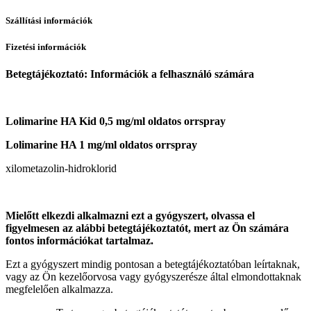
Szállítási információk
Fizetési információk
Betegtájékoztató: Információk a felhasználó számára
Lolimarine HA Kid 0,5 mg/ml oldatos orrspray
Lolimarine HA 1 mg/ml oldatos orrspray
xilometazolin-hidroklorid
Mielőtt elkezdi alkalmazni ezt a gyógyszert, olvassa el
figyelmesen az alábbi betegtájékoztatót, mert az Ön számára
fontos információkat tartalmaz.
Ezt a gyógyszert mindig pontosan a betegtájékoztatóban leírtaknak,
vagy az Ön kezelőorvosa vagy gyógyszerésze által elmondottaknak
megfelelően alkalmazza.