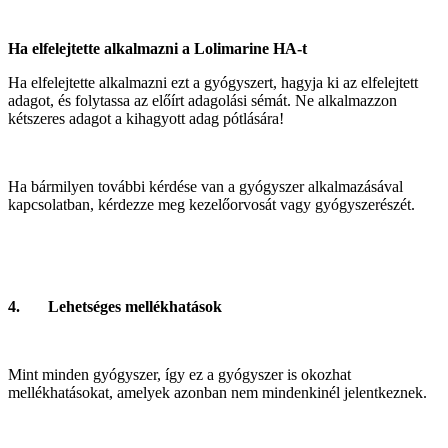
Ha elfelejtette alkalmazni a Lolimarine HA-t
Ha elfelejtette alkalmazni ezt a gyógyszert, hagyja ki az elfelejtett
adagot, és folytassa az előírt adagolási sémát. Ne alkalmazzon
kétszeres adagot a kihagyott adag pótlására!
Ha bármilyen további kérdése van a gyógyszer alkalmazásával
kapcsolatban, kérdezze meg kezelőorvosát vagy gyógyszerészét.
4. Lehetséges mellékhatások
Mint minden gyógyszer, így ez a gyógyszer is okozhat
mellékhatásokat, amelyek azonban nem mindenkinél jelentkeznek.