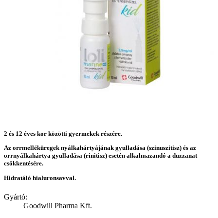
2 és 12 éves kor közötti gyermekek részére.
Az orrmelléküregek nyálkahártyájának gyulladása (szinuszitisz) és az
orrnyálkahártya gyulladása (rinitisz) esetén alkalmazandó a duzzanat
csökkentésére.
Hidratáló hialuronsavval.
Gyártó:
Goodwill Pharma Kft.