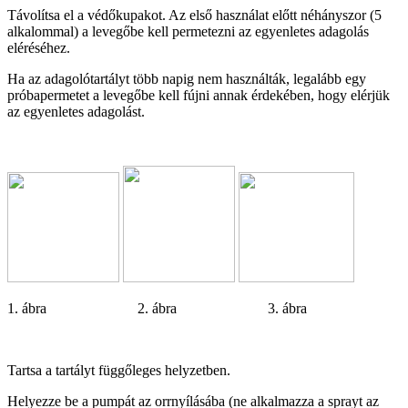
Távolítsa el a védőkupakot. Az első használat előtt néhányszor (5
alkalommal) a levegőbe kell permetezni az egyenletes adagolás
eléréséhez.
Ha az adagolótartályt több napig nem használták, legalább egy
próbapermetet a levegőbe kell fújni annak érdekében, hogy elérjük
az egyenletes adagolást.
1. ábra 2. ábra 3. ábra
Tartsa a tartályt függőleges helyzetben.
Helyezze be a pumpát az orrnyílásába (ne alkalmazza a sprayt az