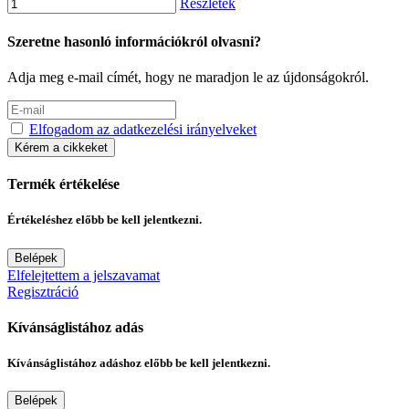
Részletek
Szeretne hasonló információkról olvasni?
Adja meg e-mail címét, hogy ne maradjon le az újdonságokról.
Elfogadom az adatkezelési irányelveket
Kérem a cikkeket
Termék értékelése
Értékeléshez előbb be kell jelentkezni.
Belépek
Elfelejtettem a jelszavamat
Regisztráció
Kívánságlistához adás
Kívánságlistához adáshoz előbb be kell jelentkezni.
Belépek