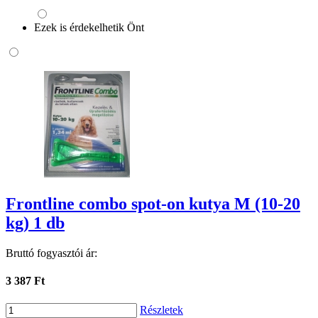
Ezek is érdekelhetik Önt
Frontline combo spot-on kutya M (10-20
kg) 1 db
Bruttó fogyasztói ár:
3 387 Ft
Részletek