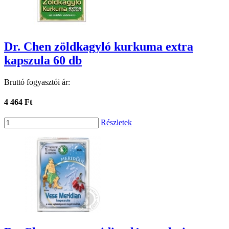
Dr. Chen zöldkagyló kurkuma extra
kapszula 60 db
Bruttó fogyasztói ár:
4 464 Ft
Részletek