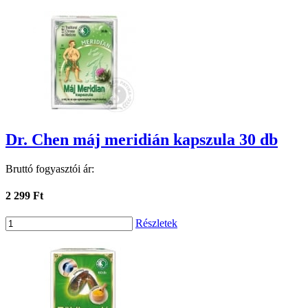
Dr. Chen máj meridián kapszula 30 db
Bruttó fogyasztói ár:
2 299 Ft
Részletek