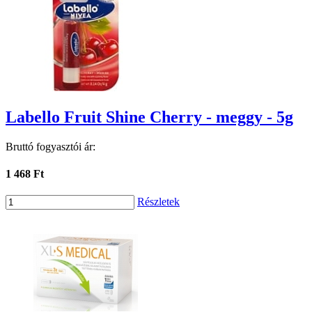
Labello Fruit Shine Cherry - meggy - 5g
Bruttó fogyasztói ár:
1 468 Ft
Részletek