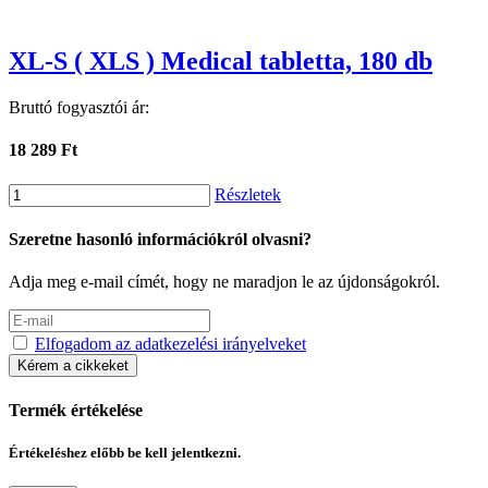
XL-S ( XLS ) Medical tabletta, 180 db
Bruttó fogyasztói ár:
18 289 Ft
Részletek
Szeretne hasonló információkról olvasni?
Adja meg e-mail címét, hogy ne maradjon le az újdonságokról.
Elfogadom az adatkezelési irányelveket
Kérem a cikkeket
Termék értékelése
Értékeléshez előbb be kell jelentkezni.