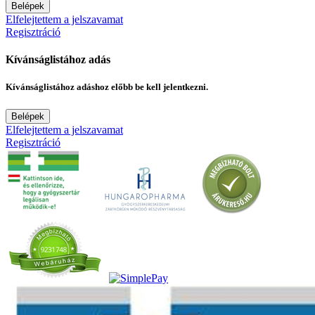
Belépek
Elfelejtettem a jelszavamat
Regisztráció
Kívánságlistához adás
Kívánságlistához adáshoz előbb be kell jelentkezni.
Belépek
Elfelejtettem a jelszavamat
Regisztráció