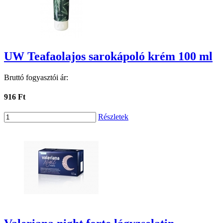
UW Teafaolajos sarokápoló krém 100 ml
Bruttó fogyasztói ár:
916 Ft
Részletek