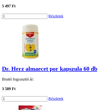
5 497 Ft
Részletek
Dr. Herz almaecet por kapszula 60 db
Bruttó fogyasztói ár:
3 589 Ft
Részletek