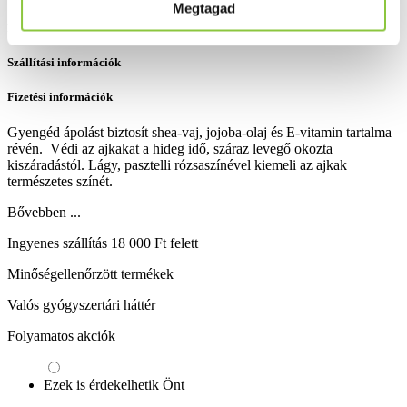
Megtagad
Részletes leírás
Szállítási információk
Fizetési információk
Gyengéd ápolást biztosít shea-vaj, jojoba-olaj és E-vitamin tartalma
révén. Védi az ajkakat a hideg idő, száraz levegő okozta
kiszáradástól. Lágy, pasztelli rózsaszínével kiemeli az ajkak
természetes színét.
Bővebben ...
Ingyenes szállítás 18 000 Ft felett
Minőségellenőrzött termékek
Valós gyógyszertári háttér
Folyamatos akciók
Ezek is érdekelhetik Önt