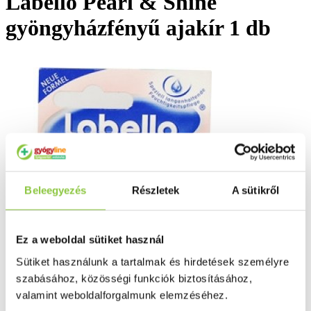
Labello Pearl & Shine
gyöngyházfényű ajakír 1 db
Beleegyezés
Részletek
A sütikről
Ez a weboldal sütiket használ
Sütiket használunk a tartalmak és hirdetések személyre
szabásához, közösségi funkciók biztosításához,
valamint weboldalforgalmunk elemzéséhez.