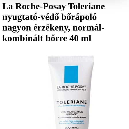
La Roche-Posay Toleriane
nyugtató-védő bőrápoló
nagyon érzékeny, normál-
kombinált bőrre 40 ml