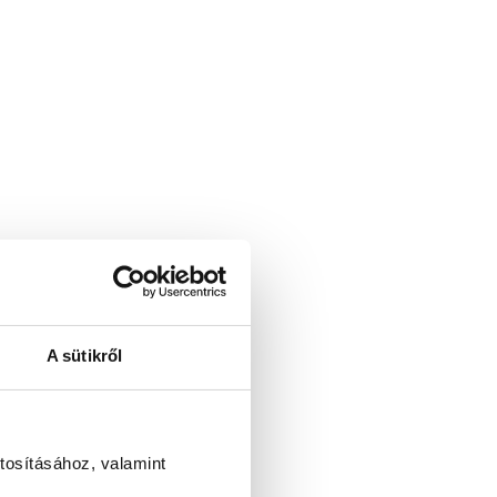
A sütikről
tosításához, valamint