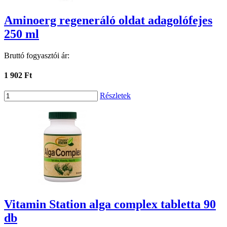
Aminoerg regeneráló oldat adagolófejes
250 ml
Bruttó fogyasztói ár:
1 902 Ft
Részletek
Vitamin Station alga complex tabletta 90
db