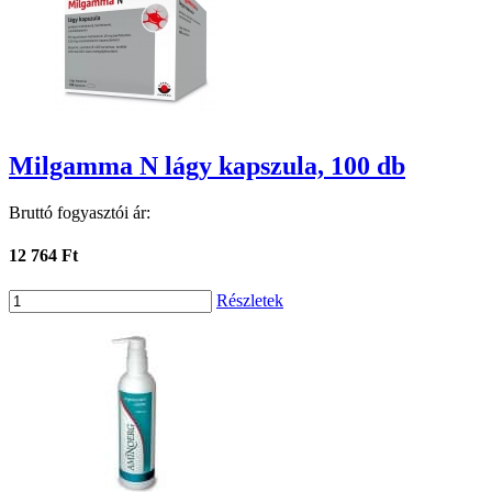
Milgamma N lágy kapszula, 100 db
Bruttó fogyasztói ár:
12 764 Ft
Részletek