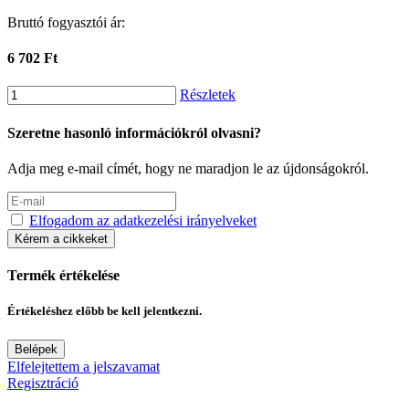
Bruttó fogyasztói ár:
6 702 Ft
Részletek
Szeretne hasonló információkról olvasni?
Adja meg e-mail címét, hogy ne maradjon le az újdonságokról.
Elfogadom az adatkezelési irányelveket
Kérem a cikkeket
Termék értékelése
Értékeléshez előbb be kell jelentkezni.
Belépek
Elfelejtettem a jelszavamat
Regisztráció