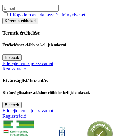
Elfogadom az adatkezelési irányelveket
Kérem a cikkeket
Termék értékelése
Értékeléshez előbb be kell jelentkezni.
Belépek
Elfelejtettem a jelszavamat
Regisztráció
Kívánságlistához adás
Kívánságlistához adáshoz előbb be kell jelentkezni.
Belépek
Elfelejtettem a jelszavamat
Regisztráció