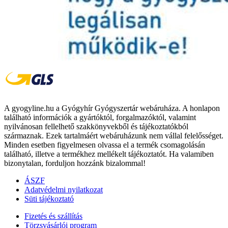
A gyogyline.hu a Gyógyhír Gyógyszertár webáruháza. A honlapon
található információk a gyártóktól, forgalmazóktól, valamint
nyilvánosan fellelhető szakkönyvekből és tájékoztatókból
származnak. Ezek tartalmáért webáruházunk nem vállal felelősséget.
Minden esetben figyelmesen olvassa el a termék csomagolásán
található, illetve a termékhez mellékelt tájékoztatót. Ha valamiben
bizonytalan, forduljon hozzánk bizalommal!
ÁSZF
Adatvédelmi nyilatkozat
Süti tájékoztató
Fizetés és szállítás
Törzsvásárlói program