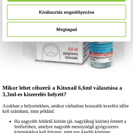
Kiválasztás engedélyezése
Megtagad
Mikor lehet célszerű a Kitonail 6,6ml választása a
3,3ml-es kiszerelés helyett?
Azokban a helyzetekben, amikor várhatóan hosszabb kezelési időre
kell számítani, mint például:
Ha nagyobb felületű köröm (pl. nagylábujj köröm) érintett a
fertőzésben, amelyre nagyobb mennyiségű gyógyszeres
körömlakkot kell felvinni, mint egy kisebb körömre.