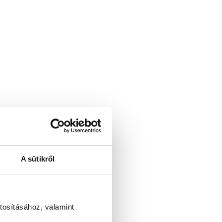
A sütikről
tosításához, valamint