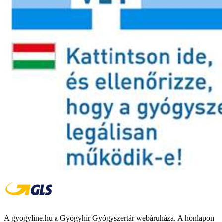
A gyogyline.hu a Gyógyhír Gyógyszertár webáruháza. A honlapon