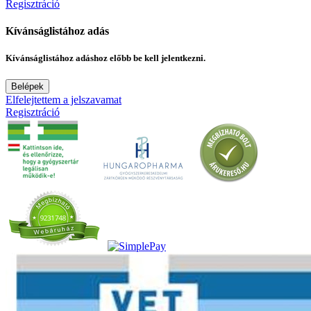
Regisztráció
Kívánságlistához adás
Kívánságlistához adáshoz előbb be kell jelentkezni.
Belépek
Elfelejtettem a jelszavamat
Regisztráció