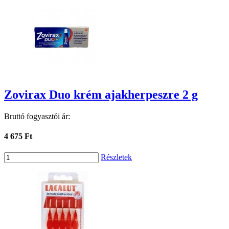
Zovirax Duo krém ajakherpeszre 2 g
Bruttó fogyasztói ár:
4 675 Ft
Részletek