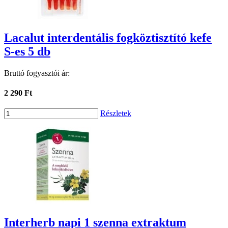
Lacalut interdentális fogköztisztító kefe
S-es 5 db
Bruttó fogyasztói ár:
2 290 Ft
Részletek
Interherb napi 1 szenna extraktum