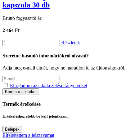
kapszula 30 db
Bruttó fogyasztói ár:
2 464 Ft
Részletek
Szeretne hasonló információkról olvasni?
Adja meg e-mail címét, hogy ne maradjon le az újdonságokról.
Elfogadom az adatkezelési irányelveket
Kérem a cikkeket
Termék értékelése
Értékeléshez előbb be kell jelentkezni.
Belépek
Elfelejtettem a jelszavamat