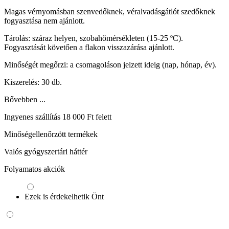
Magas vérnyomásban szenvedőknek, véralvadásgátlót szedőknek
fogyasztása nem ajánlott.
Tárolás: száraz helyen, szobahőmérsékleten (15-25 ºC).
Fogyasztását követően a flakon visszazárása ajánlott.
Minőségét megőrzi: a csomagoláson jelzett ideig (nap, hónap, év).
Kiszerelés: 30 db.
Bővebben ...
Ingyenes szállítás 18 000 Ft felett
Minőségellenőrzött termékek
Valós gyógyszertári háttér
Folyamatos akciók
Ezek is érdekelhetik Önt