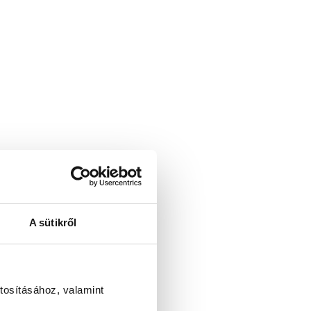
A sütikről
tosításához, valamint