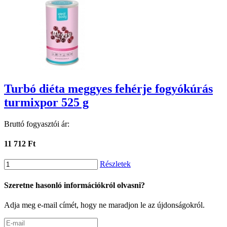
Turbó diéta meggyes fehérje fogyókúrás
turmixpor 525 g
Bruttó fogyasztói ár:
11 712 Ft
Részletek
Szeretne hasonló információkról olvasni?
Adja meg e-mail címét, hogy ne maradjon le az újdonságokról.