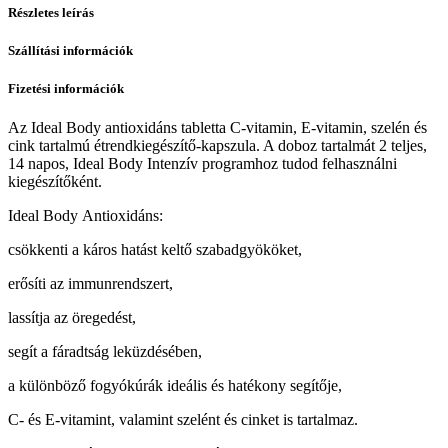
Részletes leírás
Szállítási információk
Fizetési információk
Az Ideal Body antioxidáns tabletta C-vitamin, E-vitamin, szelén és
cink tartalmú étrendkiegészítő-kapszula. A doboz tartalmát 2 teljes,
14 napos, Ideal Body Intenzív programhoz tudod felhasználni
kiegészítőként.
Ideal Body Antioxidáns:
csökkenti a káros hatást keltő szabadgyököket,
erősíti az immunrendszert,
lassítja az öregedést,
segít a fáradtság leküzdésében,
a különböző fogyókúrák ideális és hatékony segítője,
C- és E-vitamint, valamint szelént és cinket is tartalmaz.