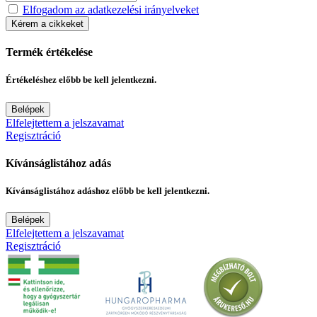
Elfogadom az adatkezelési irányelveket
Kérem a cikkeket
Termék értékelése
Értékeléshez előbb be kell jelentkezni.
Belépek
Elfelejtettem a jelszavamat
Regisztráció
Kívánságlistához adás
Kívánságlistához adáshoz előbb be kell jelentkezni.
Belépek
Elfelejtettem a jelszavamat
Regisztráció