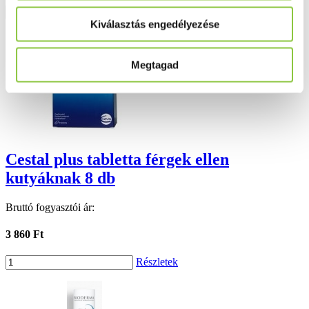
Részletek
Kiválasztás engedélyezése
Megtagad
Cestal plus tabletta férgek ellen
kutyáknak 8 db
Bruttó fogyasztói ár:
3 860 Ft
Részletek