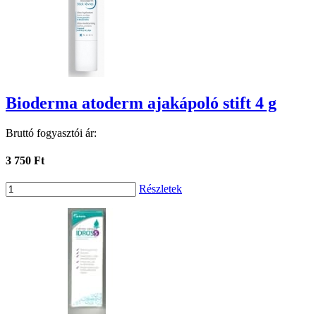
Bioderma atoderm ajakápoló stift 4 g
Bruttó fogyasztói ár:
3 750 Ft
Részletek