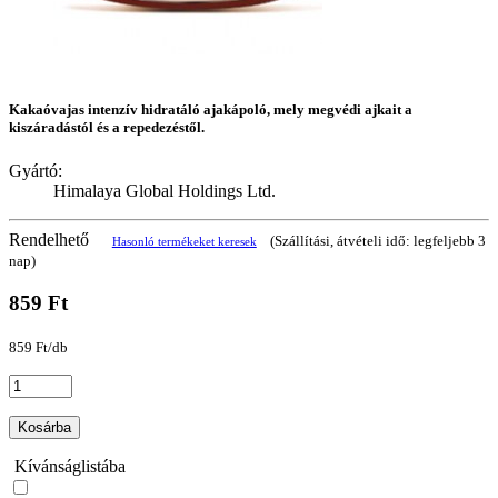
Kakaóvajas intenzív hidratáló ajakápoló, mely megvédi ajkait a
kiszáradástól és a repedezéstől.
Gyártó:
Himalaya Global Holdings Ltd.
Rendelhető
(Szállítási, átvételi idő: legfeljebb 3
Hasonló termékeket keresek
nap)
859 Ft
859 Ft/db
Kosárba
Kívánságlistába