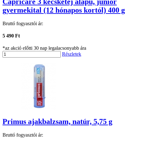
Capricare 3 kecsketej alapú, junior
gyermekital (12 hónapos kortól) 400 g
Bruttó fogyasztói ár:
5 490 Ft
*az akció előtti 30 nap legalacsonyabb ára
Részletek
Primus ajakbalzsam, natúr, 5,75 g
Bruttó fogyasztói ár: