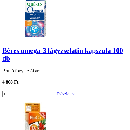
Béres omega-3 lágyzselatin kapszula 100
db
Bruttó fogyasztói ár:
4 868 Ft
Részletek