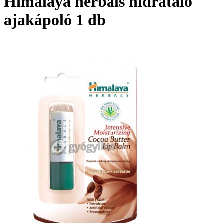
Himalaya herbals hidratáló
ajakápoló 1 db