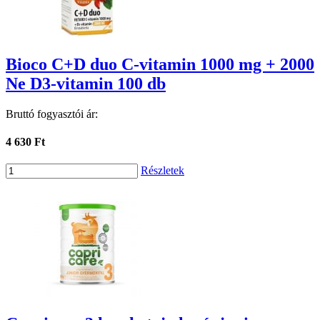
Bioco C+D duo C-vitamin 1000 mg + 2000
Ne D3-vitamin 100 db
Bruttó fogyasztói ár:
4 630 Ft
Részletek