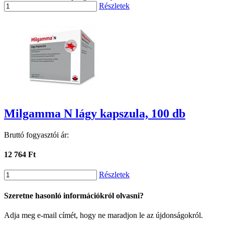
Részletek
Milgamma N lágy kapszula, 100 db
Bruttó fogyasztói ár:
12 764 Ft
Részletek
Szeretne hasonló információkról olvasni?
Adja meg e-mail címét, hogy ne maradjon le az újdonságokról.