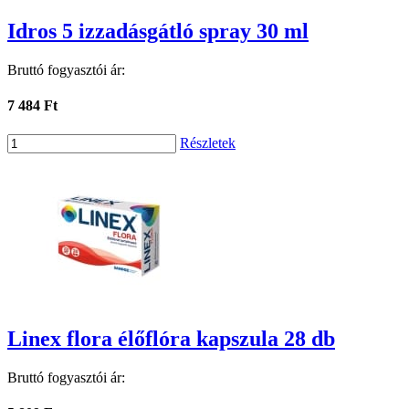
Idros 5 izzadásgátló spray 30 ml
Bruttó fogyasztói ár:
7 484 Ft
Részletek
Linex flora élőflóra kapszula 28 db
Bruttó fogyasztói ár: