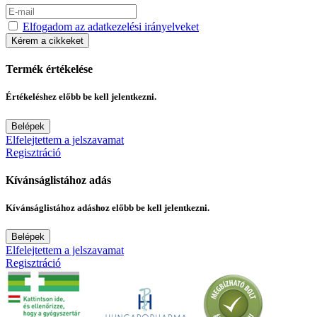
Elfogadom az adatkezelési irányelveket
Kérem a cikkeket
Termék értékelése
Értékeléshez előbb be kell jelentkezni.
Belépek
Elfelejtettem a jelszavamat
Regisztráció
Kívánságlistához adás
Kívánságlistához adáshoz előbb be kell jelentkezni.
Belépek
Elfelejtettem a jelszavamat
Regisztráció