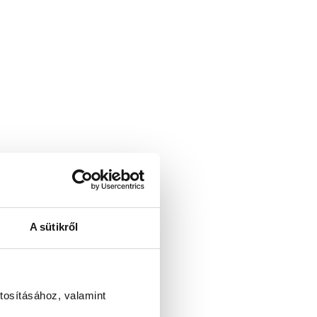
A sütikről
tosításához, valamint