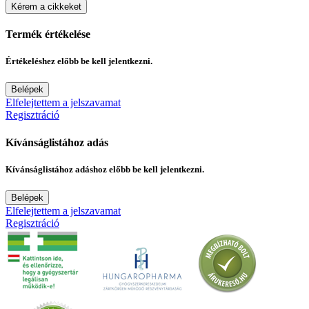
Kérem a cikkeket
Termék értékelése
Értékeléshez előbb be kell jelentkezni.
Belépek
Elfelejtettem a jelszavamat
Regisztráció
Kívánságlistához adás
Kívánságlistához adáshoz előbb be kell jelentkezni.
Belépek
Elfelejtettem a jelszavamat
Regisztráció