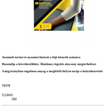
Azonnali tartást és nyomást biztosít a fájó könyök számára
Használja a következőkhöz: Általános rögzítés alacsony megterhelésre
A négyirányban rugalmas anyag a megfelelő helyen tartja a könyökszorítót
76579
Gyártó:
3M