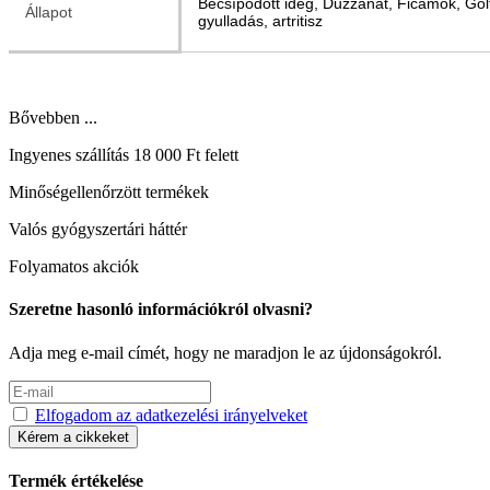
Becsípődött ideg, Duzzanat, Ficamok, Golf 
Állapot
gyulladás, artritisz
Bővebben ...
Ingyenes szállítás 18 000 Ft felett
Minőségellenőrzött termékek
Valós gyógyszertári háttér
Folyamatos akciók
Szeretne hasonló információkról olvasni?
Adja meg e-mail címét, hogy ne maradjon le az újdonságokról.
Elfogadom az adatkezelési irányelveket
Kérem a cikkeket
Termék értékelése