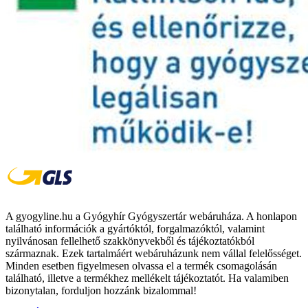
A gyogyline.hu a Gyógyhír Gyógyszertár webáruháza. A honlapon
található információk a gyártóktól, forgalmazóktól, valamint
nyilvánosan fellelhető szakkönyvekből és tájékoztatókból
származnak. Ezek tartalmáért webáruházunk nem vállal felelősséget.
Minden esetben figyelmesen olvassa el a termék csomagolásán
található, illetve a termékhez mellékelt tájékoztatót. Ha valamiben
bizonytalan, forduljon hozzánk bizalommal!