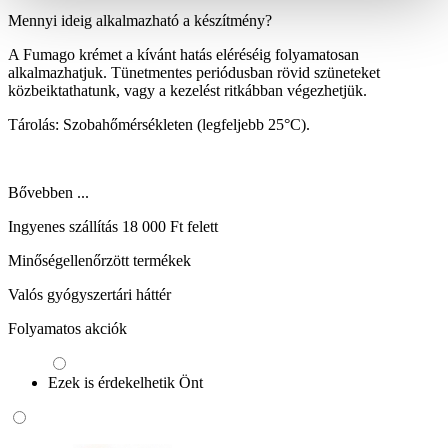
Mennyi ideig alkalmazható a készítmény?
A Fumago krémet a kívánt hatás eléréséig folyamatosan
alkalmazhatjuk. Tünetmentes periódusban rövid szüneteket
közbeiktathatunk, vagy a kezelést ritkábban végezhetjük.
Tárolás: Szobahőmérsékleten (legfeljebb 25°C).
Bővebben ...
Ingyenes szállítás 18 000 Ft felett
Minőségellenőrzött termékek
Valós gyógyszertári háttér
Folyamatos akciók
Ezek is érdekelhetik Önt