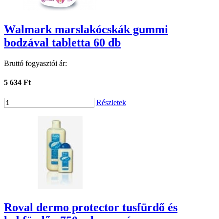
Walmark marslakócskák gummi
bodzával tabletta 60 db
Bruttó fogyasztói ár:
5 634 Ft
Részletek
Roval dermo protector tusfürdő és