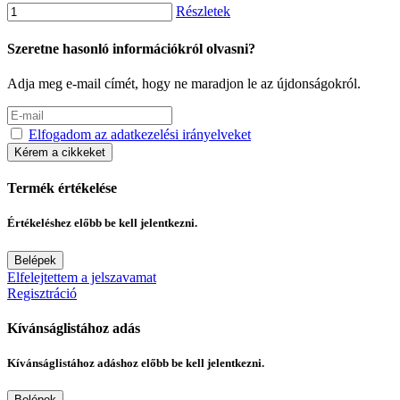
Részletek
Szeretne hasonló információkról olvasni?
Adja meg e-mail címét, hogy ne maradjon le az újdonságokról.
Elfogadom az adatkezelési irányelveket
Kérem a cikkeket
Termék értékelése
Értékeléshez előbb be kell jelentkezni.
Belépek
Elfelejtettem a jelszavamat
Regisztráció
Kívánságlistához adás
Kívánságlistához adáshoz előbb be kell jelentkezni.
Belépek