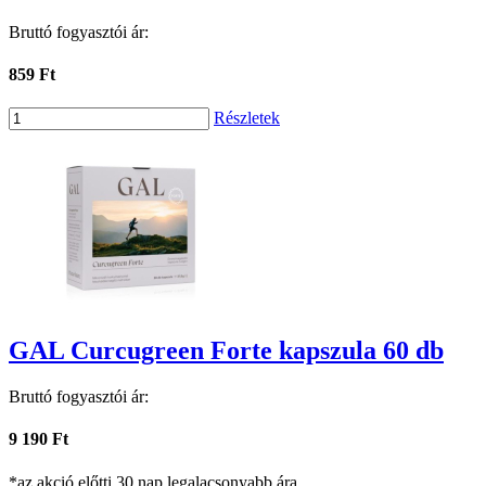
Bruttó fogyasztói ár:
859 Ft
Részletek
GAL Curcugreen Forte kapszula 60 db
Bruttó fogyasztói ár:
9 190 Ft
*az akció előtti 30 nap legalacsonyabb ára