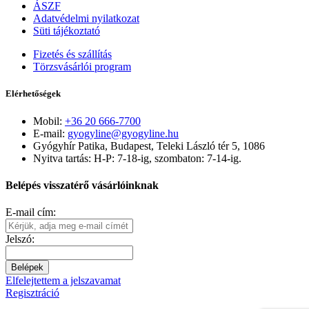
ÁSZF
Adatvédelmi nyilatkozat
Süti tájékoztató
Fizetés és szállítás
Törzsvásárlói program
Elérhetőségek
Mobil:
+36 20 666-7700
E-mail:
gyogyline@gyogyline.hu
Gyógyhír Patika, Budapest, Teleki László tér 5, 1086
Nyitva tartás: H-P: 7-18-ig, szombaton: 7-14-ig.
Belépés visszatérő vásárlóinknak
E-mail cím:
Jelszó:
Belépek
Elfelejtettem a jelszavamat
Regisztráció