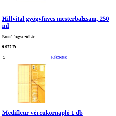
Hillvital gyógyfüves mesterbalzsam, 250
ml
Bruttó fogyasztói ár:
9 977 Ft
Részletek
Medifleur vércukornapló 1 db