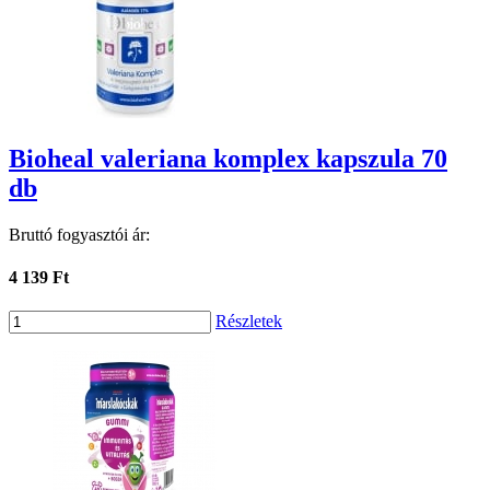
Bioheal valeriana komplex kapszula 70
db
Bruttó fogyasztói ár:
4 139 Ft
Részletek