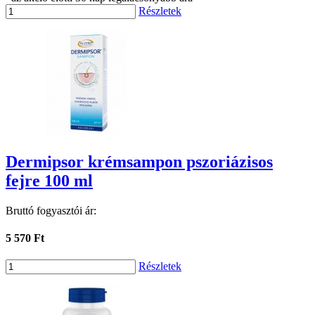
Részletek
Dermipsor krémsampon pszoriázisos
fejre 100 ml
Bruttó fogyasztói ár:
5 570 Ft
Részletek