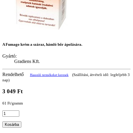
A Fumago krém a száraz, hámló bőr ápolására.
Gyártó:
Gradiens Kft.
Rendelhető
(Szállítási, átvételi idő: legfeljebb 3
Hasonló termékeket keresek
nap)
3 049 Ft
61 Ft/gramm
Kosárba