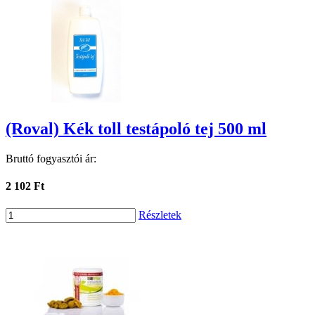
(Roval) Kék toll testápoló tej 500 ml
Bruttó fogyasztói ár:
2 102 Ft
Részletek