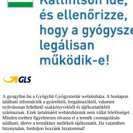
A gyogyline.hu a Gyógyhír Gyógyszertár webáruháza. A honlapon
található információk a gyártóktól, forgalmazóktól, valamint
nyilvánosan fellelhető szakkönyvekből és tájékoztatókból
származnak. Ezek tartalmáért webáruházunk nem vállal felelősséget.
Minden esetben figyelmesen olvassa el a termék csomagolásán
található, illetve a termékhez mellékelt tájékoztatót. Ha valamiben
bizonytalan, forduljon hozzánk bizalommal!