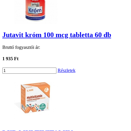
Jutavit króm 100 mcg tabletta 60 db
Bruttó fogyasztói ár:
1 935 Ft
Részletek