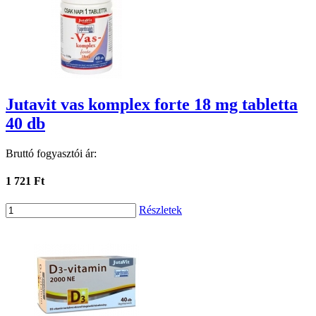
Jutavit vas komplex forte 18 mg tabletta
40 db
Bruttó fogyasztói ár:
1 721 Ft
Részletek