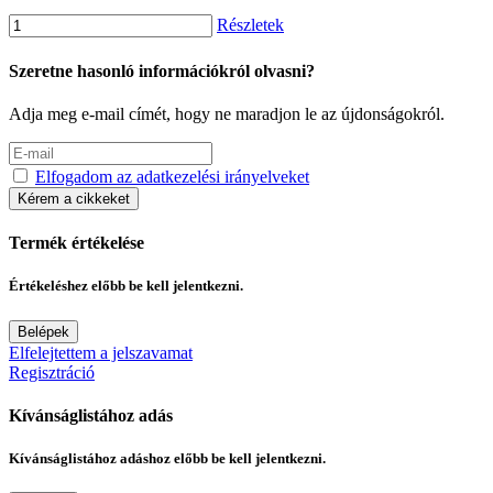
Részletek
Szeretne hasonló információkról olvasni?
Adja meg e-mail címét, hogy ne maradjon le az újdonságokról.
Elfogadom az adatkezelési irányelveket
Kérem a cikkeket
Termék értékelése
Értékeléshez előbb be kell jelentkezni.
Belépek
Elfelejtettem a jelszavamat
Regisztráció
Kívánságlistához adás
Kívánságlistához adáshoz előbb be kell jelentkezni.