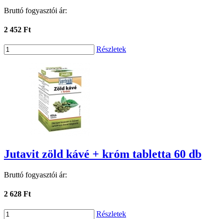
Bruttó fogyasztói ár:
2 452 Ft
Részletek
Jutavit zöld kávé + króm tabletta 60 db
Bruttó fogyasztói ár:
2 628 Ft
Részletek