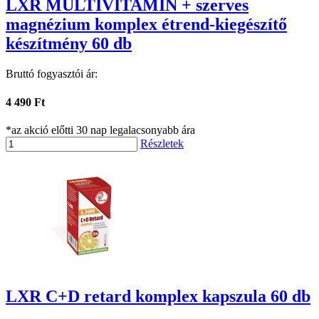
LXR MULTIVITAMIN + szerves
magnézium komplex étrend-kiegészítő
készítmény 60 db
Bruttó fogyasztói ár:
4 490 Ft
*az akció előtti 30 nap legalacsonyabb ára
Részletek
LXR C+D retard komplex kapszula 60 db