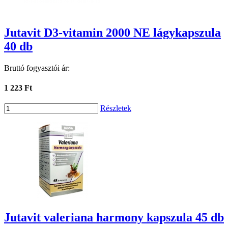
Jutavit D3-vitamin 2000 NE lágykapszula
40 db
Bruttó fogyasztói ár:
1 223 Ft
Részletek
Jutavit valeriana harmony kapszula 45 db