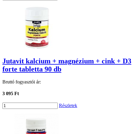
Jutavit kalcium + magnézium + cink + D3
forte tabletta 90 db
Bruttó fogyasztói ár:
3 095 Ft
Részletek