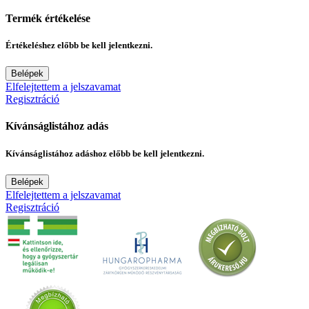
Termék értékelése
Értékeléshez előbb be kell jelentkezni.
Belépek
Elfelejtettem a jelszavamat
Regisztráció
Kívánságlistához adás
Kívánságlistához adáshoz előbb be kell jelentkezni.
Belépek
Elfelejtettem a jelszavamat
Regisztráció