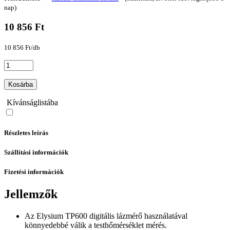
nap)
10 856 Ft
10 856 Ft/db
Kosárba
Kívánságlistába
Részletes leírás
Szállítási információk
Fizetési információk
Jellemzők
Az Elysium TP600 digitális lázmérő használatával
könnyedebbé válik a testhőmérséklet mérés.