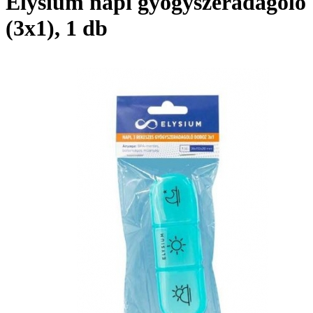
Elysium napi gyógyszeradagoló
(3x1), 1 db