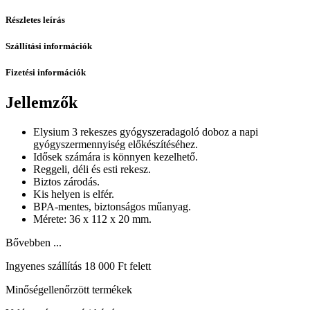
Részletes leírás
Szállítási információk
Fizetési információk
Jellemzők
Elysium 3 rekeszes gyógyszeradagoló doboz a napi
gyógyszermennyiség előkészítéséhez.
Idősek számára is könnyen kezelhető.
Reggeli, déli és esti rekesz.
Biztos zárodás.
Kis helyen is elfér.
BPA-mentes, biztonságos műanyag.
Mérete: 36 x 112 x 20 mm.
Bővebben ...
Ingyenes szállítás 18 000 Ft felett
Minőségellenőrzött termékek