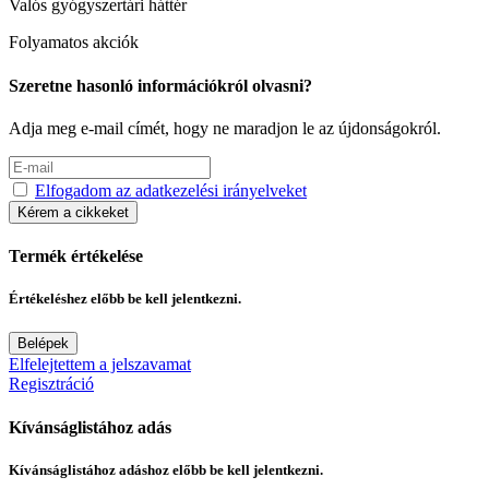
Valós gyógyszertári háttér
Folyamatos akciók
Szeretne hasonló információkról olvasni?
Adja meg e-mail címét, hogy ne maradjon le az újdonságokról.
Elfogadom az adatkezelési irányelveket
Kérem a cikkeket
Termék értékelése
Értékeléshez előbb be kell jelentkezni.
Belépek
Elfelejtettem a jelszavamat
Regisztráció
Kívánságlistához adás
Kívánságlistához adáshoz előbb be kell jelentkezni.