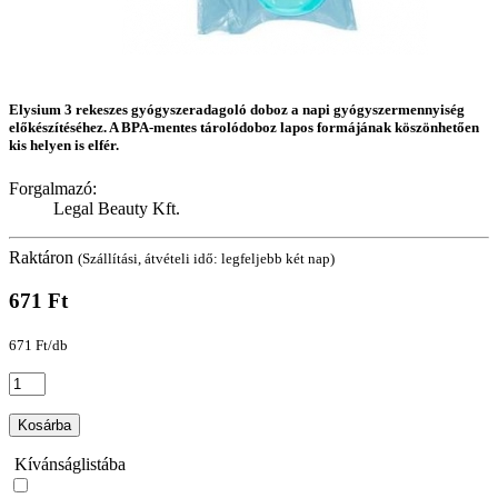
Elysium 3 rekeszes gyógyszeradagoló doboz a napi gyógyszermennyiség
előkészítéséhez. A BPA-mentes tárolódoboz lapos formájának köszönhetően
kis helyen is elfér.
Forgalmazó:
Legal Beauty Kft.
Raktáron
(Szállítási, átvételi idő: legfeljebb két nap)
671 Ft
671 Ft/db
Kosárba
Kívánságlistába