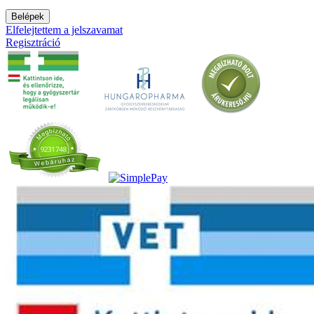
Belépek
Elfelejtettem a jelszavamat
Regisztráció