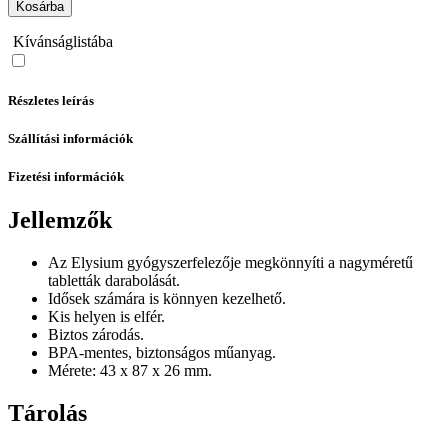
Kosárba
Kívánságlistába
Részletes leírás
Szállítási információk
Fizetési információk
Jellemzők
Az Elysium gyógyszerfelezője megkönnyíti a nagyméretű
tabletták darabolását.
Idősek számára is könnyen kezelhető.
Kis helyen is elfér.
Biztos zárodás.
BPA-mentes, biztonságos műanyag.
Mérete: 43 x 87 x 26 mm.
Tárolás