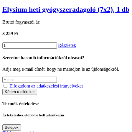
Elysium heti gyógyszeradagoló (7x2), 1 db
Bruttó fogyasztói ár:
3 259 Ft
Részletek
Szeretne hasonló információkról olvasni?
Adja meg e-mail címét, hogy ne maradjon le az újdonságokról.
Elfogadom az adatkezelési irányelveket
Kérem a cikkeket
Termék értékelése
Értékeléshez előbb be kell jelentkezni.
Belépek