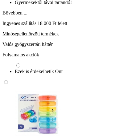
Gyermekektől távol tartandó!
Bővebben ...
Ingyenes szállítás 18 000 Ft felett
Minőségellenőrzött termékek
Valós gyógyszertári háttér
Folyamatos akciók
Ezek is érdekelhetik Önt