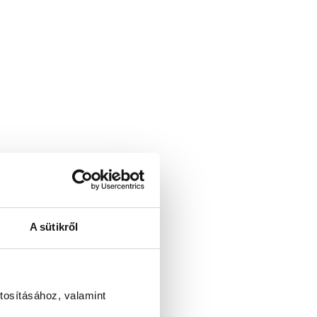
A sütikről
tosításához, valamint